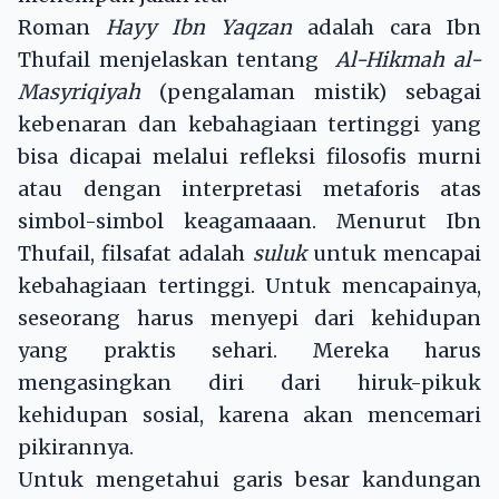
Roman
Hayy Ibn Yaqzan
adalah cara Ibn
Thufail menjelaskan tentang
Al-Hikmah al-
Masyriqiyah
(pengalaman mistik) sebagai
kebenaran dan kebahagiaan tertinggi yang
bisa dicapai melalui refleksi filosofis murni
atau dengan interpretasi metaforis atas
simbol-simbol keagamaaan. Menurut Ibn
Thufail, filsafat adalah
suluk
untuk mencapai
kebahagiaan tertinggi. Untuk mencapainya,
seseorang harus menyepi dari kehidupan
yang praktis sehari. Mereka harus
mengasingkan diri dari hiruk-pikuk
kehidupan sosial, karena akan mencemari
pikirannya.
Untuk mengetahui garis besar kandungan