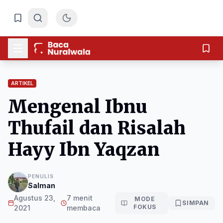
ARTIKEL
Mengenal Ibnu
Thufail dan Risalah
Hayy Ibn Yaqzan
PENULIS
Salman
Agustus 23,
7 menit
MODE
SIMPAN
FOKUS
2021
membaca