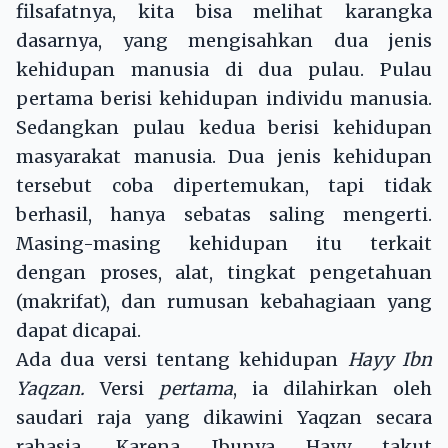
filsafatnya, kita bisa melihat karangka
dasarnya, yang mengisahkan dua jenis
kehidupan manusia di dua pulau. Pulau
pertama berisi kehidupan individu manusia.
Sedangkan pulau kedua berisi kehidupan
masyarakat manusia. Dua jenis kehidupan
tersebut coba dipertemukan, tapi tidak
berhasil, hanya sebatas saling mengerti.
Masing-masing kehidupan itu terkait
dengan proses, alat, tingkat pengetahuan
(makrifat), dan rumusan kebahagiaan yang
dapat dicapai.
Ada dua versi tentang kehidupan
Hayy Ibn
Yaqzan.
Versi
pertama
, ia dilahirkan oleh
saudari raja yang dikawini Yaqzan secara
rahasia. Karena Ibunya Hayy takut