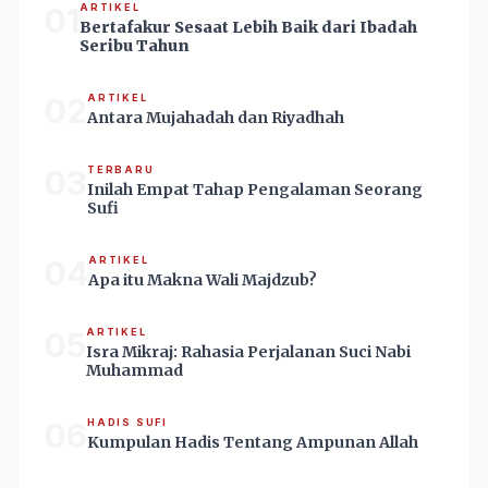
01
ARTIKEL
Bertafakur Sesaat Lebih Baik dari Ibadah
Seribu Tahun
02
ARTIKEL
Antara Mujahadah dan Riyadhah
03
TERBARU
Inilah Empat Tahap Pengalaman Seorang
Sufi
04
ARTIKEL
Apa itu Makna Wali Majdzub?
05
ARTIKEL
Isra Mikraj: Rahasia Perjalanan Suci Nabi
Muhammad
06
HADIS SUFI
Kumpulan Hadis Tentang Ampunan Allah