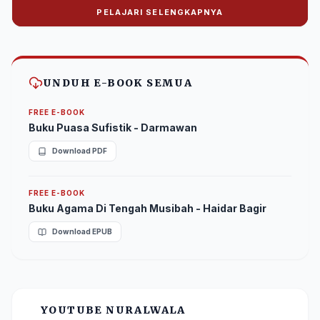
PELAJARI SELENGKAPNYA
Donasi Nuralwala Foundation
Bantu syiar dakwah melalui platform digital.
UNDUH E-BOOK SEMUA
FREE E-BOOK
Buku Puasa Sufistik - Darmawan
Download PDF
FREE E-BOOK
Buku Agama Di Tengah Musibah - Haidar Bagir
Download EPUB
YOUTUBE NURALWALA