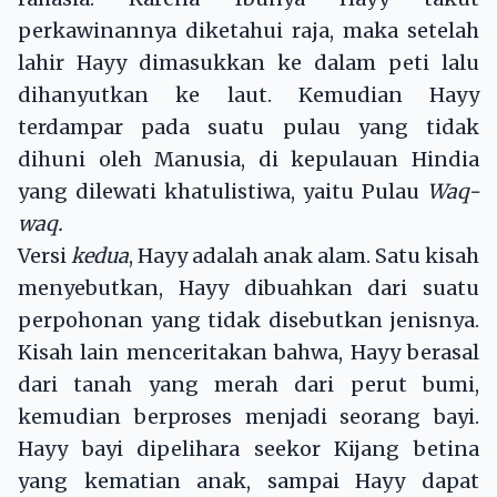
perkawinannya diketahui raja, maka setelah
lahir Hayy dimasukkan ke dalam peti lalu
dihanyutkan ke laut. Kemudian Hayy
terdampar pada suatu pulau yang tidak
dihuni oleh Manusia, di kepulauan Hindia
yang dilewati khatulistiwa, yaitu Pulau
Waq-
waq.
Versi
kedua
, Hayy adalah anak alam. Satu kisah
menyebutkan, Hayy dibuahkan dari suatu
perpohonan yang tidak disebutkan jenisnya.
Kisah lain menceritakan bahwa, Hayy berasal
dari tanah yang merah dari perut bumi,
kemudian berproses menjadi seorang bayi.
Hayy bayi dipelihara seekor Kijang betina
yang kematian anak, sampai Hayy dapat