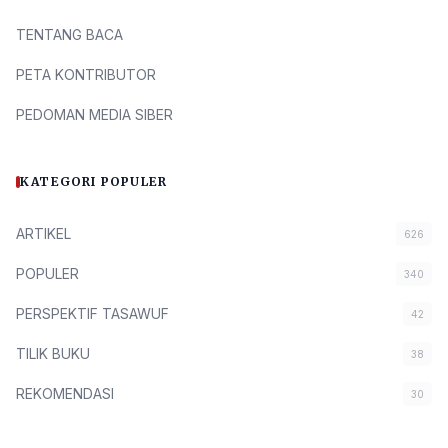
TENTANG BACA
PETA KONTRIBUTOR
PEDOMAN MEDIA SIBER
KATEGORI POPULER
ARTIKEL
626
POPULER
340
PERSPEKTIF TASAWUF
42
TILIK BUKU
38
REKOMENDASI
30