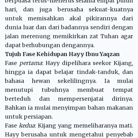
berpuasa terus-menerus selama empat puluh
hari, dan juga berusaha sekuat-kuatnya
untuk memisahkan akal pikirannya dari
dunia luar dan dari badannya sendiri dengan
jalan merenung memikirkan zat Tuhan agar
dapat berhubungan dengannya.
Tujuh Fase Kehidupan Hayy Ibnu Yaqzan
Fase
pertama
: Hayy dipelihara seekor Kijang,
hingga ia dapat belajar tindak-tanduk, dan
bahasa hewan sekelilingnya. Ia mulai
menutupi tubuhnya membuat tempat
berteduh dan mempersenjatai dirinya.
Bahkan ia mulai menyimpan bahan makanan
untuk persiapan.
Fase
kedua
: Kijang yang memeliharanya mati.
Hayy berusaha untuk mengetahui penyebab