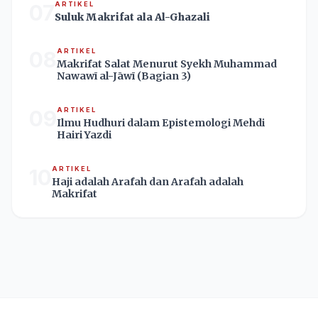
07
ARTIKEL
Suluk Makrifat ala Al-Ghazali
08
ARTIKEL
Makrifat Salat Menurut Syekh Muhammad
Nawawī al-Jāwī (Bagian 3)
09
ARTIKEL
Ilmu Hudhuri dalam Epistemologi Mehdi
Hairi Yazdi
10
ARTIKEL
Haji adalah Arafah dan Arafah adalah
Makrifat