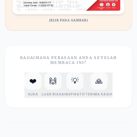
(KLIK PADA GAMBAR)
BAGAIMANA PERASAAN ANDA SETELAH
MEMBACA INI?
❤️
🙌
💡
🙏
SUKA
LUAR BIASA
INSPIRATIF
TERIMA KASIH