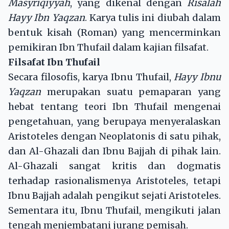
Masyriqiyyah
, yang dikenal dengan
Risalah
Hayy Ibn Yaqzan
. Karya tulis ini diubah dalam
bentuk kisah (Roman) yang mencerminkan
pemikiran Ibn Thufail dalam kajian filsafat.
Filsafat Ibn Thufail
Secara filosofis, karya Ibnu Thufail,
Hayy Ibnu
Yaqzan
merupakan suatu pemaparan yang
hebat tentang teori Ibn Thufail mengenai
pengetahuan, yang berupaya menyeralaskan
Aristoteles dengan Neoplatonis di satu pihak,
dan Al-Ghazali dan Ibnu Bajjah di pihak lain.
Al-Ghazali sangat kritis dan dogmatis
terhadap rasionalismenya Aristoteles, tetapi
Ibnu Bajjah adalah pengikut sejati Aristoteles.
Sementara itu, Ibnu Thufail, mengikuti jalan
tengah menjembatani jurang pemisah.