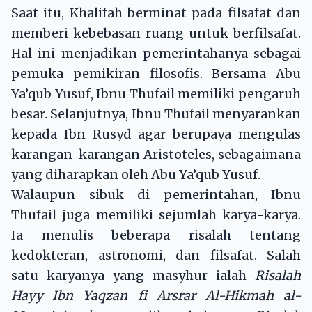
Saat itu, Khalifah berminat pada filsafat dan
memberi kebebasan ruang untuk berfilsafat.
Hal ini menjadikan pemerintahanya sebagai
pemuka pemikiran filosofis. Bersama Abu
Ya’qub Yusuf, Ibnu Thufail memiliki pengaruh
besar. Selanjutnya, Ibnu Thufail menyarankan
kepada Ibn Rusyd agar berupaya mengulas
karangan-karangan Aristoteles, sebagaimana
yang diharapkan oleh Abu Ya’qub Yusuf.
Walaupun sibuk di pemerintahan, Ibnu
Thufail juga memiliki sejumlah karya-karya.
Ia menulis beberapa risalah tentang
kedokteran, astronomi, dan filsafat. Salah
satu karyanya yang masyhur ialah
Risalah
Hayy Ibn Yaqzan fi Arsrar Al-Hikmah al-