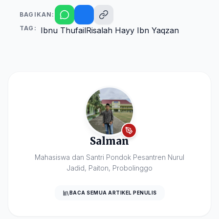
BAGIKAN:
TAG:
Ibnu Thufail
Risalah Hayy Ibn Yaqzan
Salman
Mahasiswa dan Santri Pondok Pesantren Nurul
Jadid, Paiton, Probolinggo
BACA SEMUA ARTIKEL PENULIS