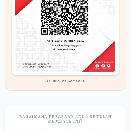
(KLIK PADA GAMBAR)
BAGAIMANA PERASAAN ANDA SETELAH
MEMBACA INI?