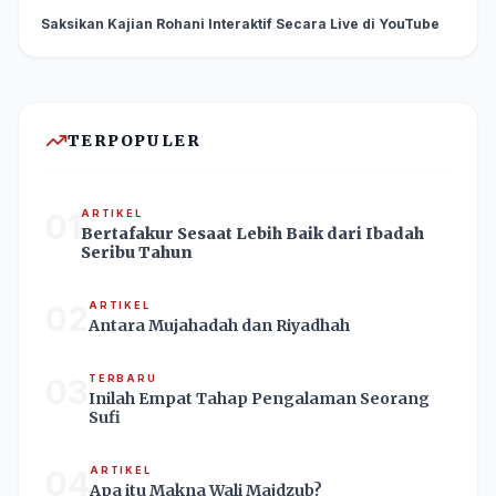
Saksikan Kajian Rohani Interaktif Secara Live di YouTube
TERPOPULER
01
ARTIKEL
Bertafakur Sesaat Lebih Baik dari Ibadah
Seribu Tahun
02
ARTIKEL
Antara Mujahadah dan Riyadhah
03
TERBARU
Inilah Empat Tahap Pengalaman Seorang
Sufi
04
ARTIKEL
Apa itu Makna Wali Majdzub?