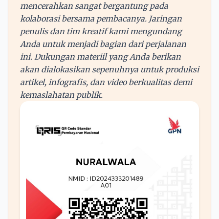
mencerahkan sangat bergantung pada
kolaborasi bersama pembacanya. Jaringan
penulis dan tim kreatif kami mengundang
Anda untuk menjadi bagian dari perjalanan
ini. Dukungan materiil yang Anda berikan
akan dialokasikan sepenuhnya untuk produksi
artikel, infografis, dan video berkualitas demi
kemaslahatan publik.