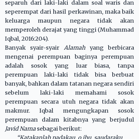
separuh dari laki-laki dalam soal waris dan
seperempat dari hasil perkawinan, maka baik
keluarga maupun negara tidak akan
memperoleh derajat yang tinggi (Muhammad
Iqbal, 2016:204).
Banyak syair-syair
Alamah
yang berbicara
mengenai perempuan baginya perempuan
adalah sosok yang luar biasa, tanpa
perempuan laki-laki tidak bisa berbuat
banyak, bahkan dalam tatanan negara sendiri
sebelum laki-laki memahami sosok
perempuan secara utuh negara tidak akan
makmur. Iqbal mengungkapan sosok
perempuan dalam kitabnya yang berjudul
Javid Nama
sebagai berikut:
“Katakanlah padakau, o ibu, saudaraku