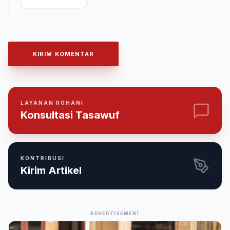
KIRIM KOMENTAR
LAYANAN ROHANI
Konsultasi Tasawuf
KONTRIBUSI
Kirim Artikel
ADVERTISEMENT