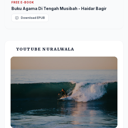
FREE E-BOOK
Buku Agama Di Tengah Musibah - Haidar Bagir
Download EPUB
YOUTUBE NURALWALA