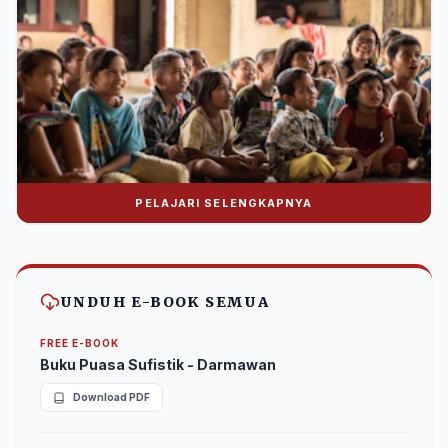
PELAJARI SELENGKAPNYA
Donasi Nuralwala Foundation
Bantu syiar dakwah melalui platform digital.
UNDUH E-BOOK SEMUA
FREE E-BOOK
Buku Puasa Sufistik - Darmawan
Download PDF