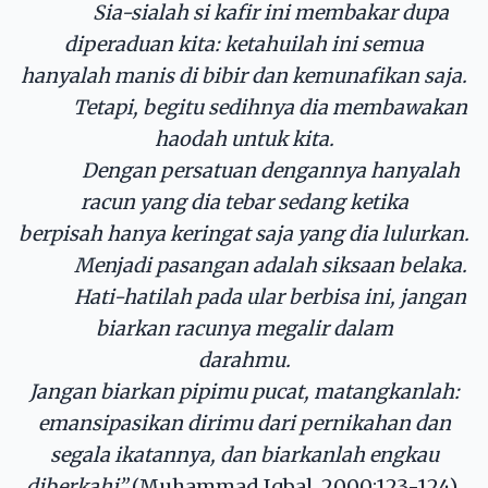
Sia-sialah si kafir ini membakar dupa
diperaduan kita: ketahuilah ini semua
hanyalah manis di bibir dan kemunafikan saja.
Tetapi, begitu sedihnya dia membawakan
haodah untuk kita.
Dengan persatuan dengannya hanyalah
racun yang dia tebar sedang ketika
berpisah hanya keringat saja yang dia lulurkan.
Menjadi pasangan adalah siksaan belaka.
Hati-hatilah pada ular berbisa ini, jangan
biarkan racunya megalir dalam
darahmu.
Jangan biarkan pipimu pucat, matangkanlah:
emansipasikan dirimu dari pernikahan dan
segala ikatannya, dan biarkanlah engkau
diberkahi”
(Muhammad Iqbal, 2000:123-124)
.