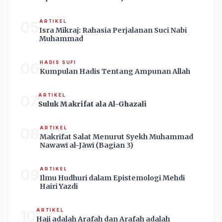
05
ARTIKEL
Isra Mikraj: Rahasia Perjalanan Suci Nabi
Muhammad
06
HADIS SUFI
Kumpulan Hadis Tentang Ampunan Allah
07
ARTIKEL
Suluk Makrifat ala Al-Ghazali
08
ARTIKEL
Makrifat Salat Menurut Syekh Muhammad
Nawawī al-Jāwī (Bagian 3)
09
ARTIKEL
Ilmu Hudhuri dalam Epistemologi Mehdi
Hairi Yazdi
10
ARTIKEL
Haji adalah Arafah dan Arafah adalah