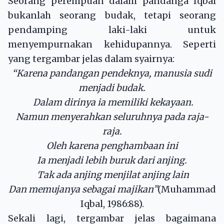
Seorang perempuan dalam pandanga Iqbal
bukanlah seorang budak, tetapi seorang
pendamping laki-laki untuk
menyempurnakan kehidupannya. Seperti
yang tergambar jelas dalam syairnya:
“Karena pandangan pendeknya, manusia sudi
menjadi budak.
Dalam dirinya ia memiliki kekayaan.
Namun menyerahkan seluruhnya pada raja-
raja.
Oleh karena penghambaan ini
Ia menjadi lebih buruk dari anjing.
Tak ada anjing menjilat anjing lain
Dan memujanya sebagai majikan”
(Muhammad
Iqbal, 1986:88).
Sekali lagi, tergambar jelas bagaimana