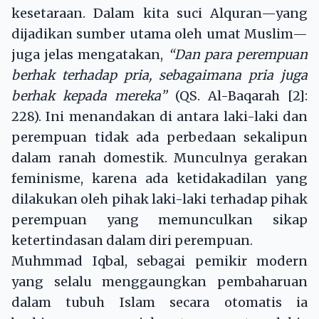
kesetaraan. Dalam kita suci Alquran—yang
dijadikan sumber utama oleh umat Muslim—
juga jelas mengatakan,
“Dan para perempuan
berhak terhadap pria, sebagaimana pria juga
berhak kepada mereka”
(QS. Al-Baqarah [2]:
228). Ini menandakan di antara laki-laki dan
perempuan tidak ada perbedaan sekalipun
dalam ranah domestik. Munculnya gerakan
feminisme, karena ada ketidakadilan yang
dilakukan oleh pihak laki-laki terhadap pihak
perempuan yang memunculkan sikap
ketertindasan dalam diri perempuan.
Muhmmad Iqbal, sebagai pemikir modern
yang selalu menggaungkan pembaharuan
dalam tubuh Islam secara otomatis ia