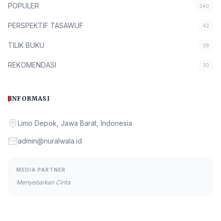
POPULER
340
PERSPEKTIF TASAWUF
42
TILIK BUKU
38
REKOMENDASI
30
INFORMASI
Limo Depok, Jawa Barat, Indonesia
admin@nuralwala.id
MEDIA PARTNER
Menyebarkan Cinta