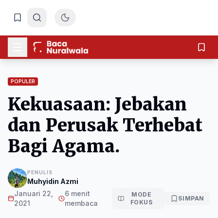
POPULER
Kekuasaan: Jebakan
dan Perusak Terhebat
Bagi Agama.
PENULIS
Muhyidin Azmi
Januari 22,
6 menit
MODE
SIMPAN
FOKUS
2021
membaca