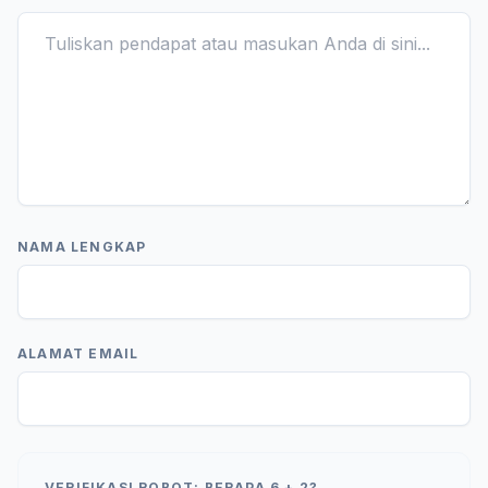
NAMA LENGKAP
ALAMAT EMAIL
VERIFIKASI ROBOT: BERAPA 6 + 2?