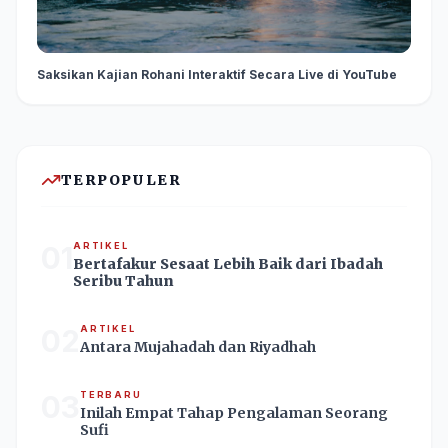
Saksikan Kajian Rohani Interaktif Secara Live di YouTube
TERPOPULER
01
ARTIKEL
Bertafakur Sesaat Lebih Baik dari Ibadah
Seribu Tahun
02
ARTIKEL
Antara Mujahadah dan Riyadhah
03
TERBARU
Inilah Empat Tahap Pengalaman Seorang
Sufi