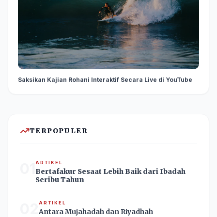
Saksikan Kajian Rohani Interaktif Secara Live di YouTube
TERPOPULER
01
ARTIKEL
Bertafakur Sesaat Lebih Baik dari Ibadah
Seribu Tahun
02
ARTIKEL
Antara Mujahadah dan Riyadhah