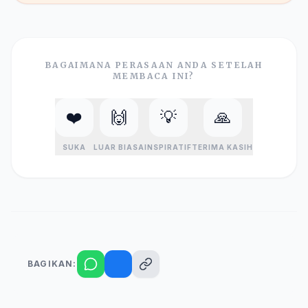
BAGAIMANA PERASAAN ANDA SETELAH
MEMBACA INI?
❤️
🙌
💡
🙏
SUKA
LUAR BIASA
INSPIRATIF
TERIMA KASIH
BAGIKAN: