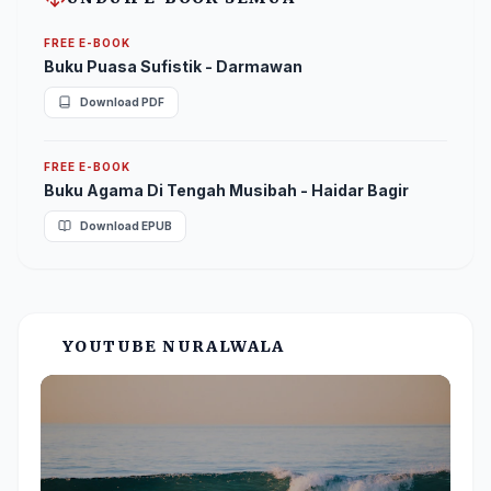
FREE E-BOOK
Buku Puasa Sufistik - Darmawan
Download PDF
FREE E-BOOK
Buku Agama Di Tengah Musibah - Haidar Bagir
Download EPUB
YOUTUBE NURALWALA