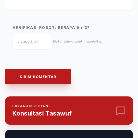
VERIFIKASI ROBOT: BERAPA 9 + 3?
Silakan hitung untuk melanjutkan
KIRIM KOMENTAR
LAYANAN ROHANI
Konsultasi Tasawuf