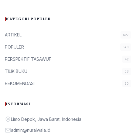
KATEGORI POPULER
ARTIKEL
627
POPULER
340
PERSPEKTIF TASAWUF
42
TILIK BUKU
38
REKOMENDASI
30
INFORMASI
Limo Depok, Jawa Barat, Indonesia
admin@nuralwala.id