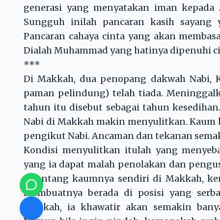
generasi yang menyatakan iman kepada Al
Sungguh inilah pancaran kasih sayang y
Pancaran cahaya cinta yang akan membasa
Dialah Muhammad yang hatinya dipenuhi ci
***
Di Makkah, dua penopang dakwah Nabi, Kha
paman pelindung) telah tiada. Meninggal
tahun itu disebut sebagai tahun kesedihan.
Nabi di Makkah makin menyulitkan. Kaum ka
pengikut Nabi. Ancaman dan tekanan semak
Kondisi menyulitkan itulah yang menyeba
yang ia dapat malah penolakan dan pengus
ditentang kaumnya sendiri di Makkah, kem
membuatnya berada di posisi yang serba
Makkah, ia khawatir akan semakin banya