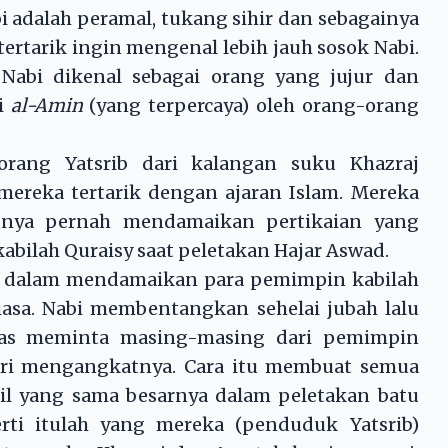
bi adalah peramal, tukang sihir dan sebagainya
ertarik ingin mengenal lebih jauh sosok Nabi.
Nabi dikenal sebagai orang yang jujur dan
ri
al-Amin
(yang terpercaya) oleh orang-orang
ang Yatsrib dari kalangan suku Khazraj
reka tertarik dengan ajaran Islam. Mereka
unya pernah mendamaikan pertikaian yang
abilah Quraisy saat peletakan Hajar Aswad.
i dalam mendamaikan para pemimpin kabilah
iasa. Nabi membentangkan sehelai jubah lalu
ntas meminta masing-masing dari pemimpin
ri mengangkatnya. Cara itu membuat semua
dil yang sama besarnya dalam peletakan batu
erti itulah yang mereka (penduduk Yatsrib)