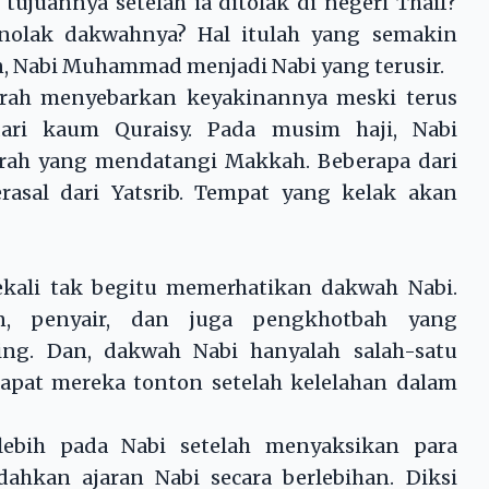
ujuannya setelah ia ditolak di negeri Thaif?
nolak dakwahnya? Hal itulah yang semakin
 Nabi Muhammad menjadi Nabi yang terusir.
rah menyebarkan keyakinannya meski terus
ari kaum Quraisy. Pada musim haji, Nabi
rah yang mendatangi Makkah. Beberapa dari
rasal dari Yatsrib. Tempat yang kelak akan
ekali tak begitu memerhatikan dakwah Nabi.
n, penyair, dan juga pengkhotbah yang
g. Dan, dakwah Nabi hanyalah salah-satu
dapat mereka tonton setelah kelelahan dalam
ebih pada Nabi setelah menyaksikan para
ahkan ajaran Nabi secara berlebihan. Diksi