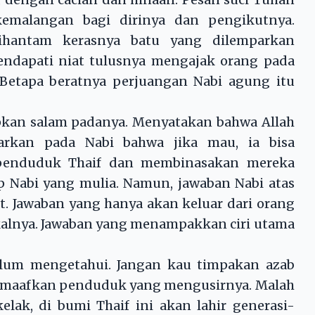
malangan bagi dirinya dan pengikutnya.
 dihantam kerasnya batu yang dilemparkan
endapati niat tulusnya mengajak orang pada
Betapa beratnya perjuangan Nabi agung itu
kan salam padanya. Menyatakan bahwa Allah
rkan pada Nabi bahwa jika mau, ia bisa
enduduk Thaif dan membinasakan mereka
p Nabi yang mulia. Namun, jawaban Nabi atas
. Jawaban yang hanya akan keluar dari orang
akalnya. Jawaban yang menampakkan ciri utama
lum mengetahui. Jangan kau timpakan azab
 memaafkan penduduk yang mengusirnya. Malah
lak, di bumi Thaif ini akan lahir generasi-