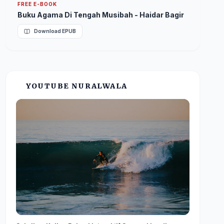
FREE E-BOOK
Buku Agama Di Tengah Musibah - Haidar Bagir
Download EPUB
YOUTUBE NURALWALA