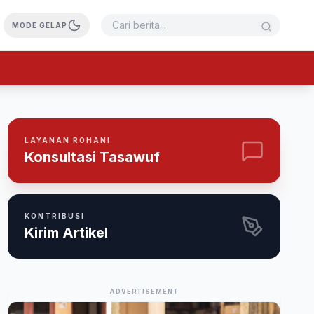
MODE GELAP
LAYANAN ROHANI
Konsultasi Tasawuf
KONTRIBUSI
Kirim Artikel
ADVERTISEMENT