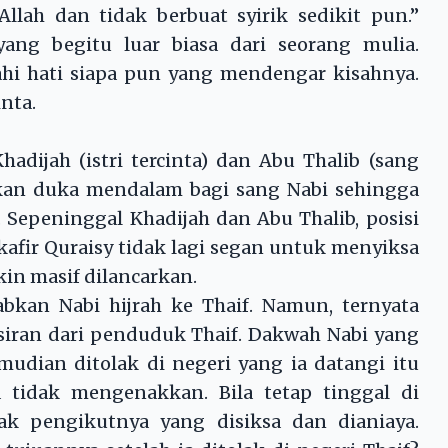
lah dan tidak berbuat syirik sedikit pun.”
ang begitu luar biasa dari seorang mulia.
hi hati siapa pun yang mendengar kisahnya.
nta.
dijah (istri tercinta) dan Abu Thalib (sang
kan duka mendalam bagi sang Nabi sehingga
 Sepeninggal Khadijah dan Abu Thalib, posisi
fir Quraisy tidak lagi segan untuk menyiksa
in masif dilancarkan.
bkan Nabi hijrah ke Thaif. Namun, ternyata
iran dari penduduk Thaif. Dakwah Nabi yang
udian ditolak di negeri yang ia datangi itu
 tidak mengenakkan. Bila tetap tinggal di
k pengikutnya yang disiksa dan dianiaya.