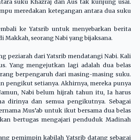
ntara suku Khazraj dan Aus tak kunjung usai.
ampu meredakan ketegangan antara dua suku
mbali ke Yatsrib untuk menyebarkan berita
i Makkah, seorang Nabi yang bijaksana.
ng peziarah dari Yatsrib mendatangi Nabi. Kali
Aus. Yang mengejutkan lagi adalah dua belas
rang berpengaruh dari masing-masing suku.
an pengikut setianya. Akhirnya, mereka punya
amun, Nabi belum hijrah tahun itu, Ia harus
a dirinya dan semua pengikutnya. Sebagai
ernama Mus’ab untuk ikut bersama dua belas
a akan bertugas mengajari penduduk Madinah
rang pemimpin kabilah Yatsrib datang sebagai