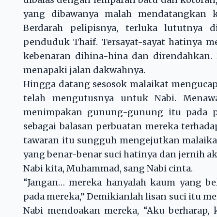
yang dibawanya malah mendatangkan ke
Berdarah pelipisnya, terluka lututnya
penduduk Thaif. Tersayat-sayat hatinya m
kebenaran dihina-hina dan direndahkan. 
menapaki jalan dakwahnya.
Hingga datang sesosok malaikat mengucap
telah mengutusnya untuk Nabi. Menawa
menimpakan gunung-gunung itu pada p
sebagai balasan perbuatan mereka terhada
tawaran itu sungguh mengejutkan malaikat
yang benar-benar suci hatinya dan jernih 
Nabi kita, Muhammad, sang Nabi cinta.
“Jangan… mereka hanyalah kaum yang be
pada mereka,” Demikianlah lisan suci itu
Nabi mendoakan mereka, “Aku berharap, ke