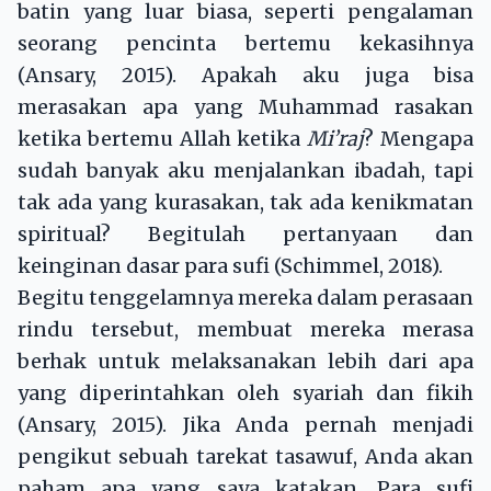
batin yang luar biasa, seperti pengalaman
seorang pencinta bertemu kekasihnya
(Ansary, 2015). Apakah aku juga bisa
merasakan apa yang Muhammad rasakan
ketika bertemu Allah ketika
Mi’raj
? Mengapa
sudah banyak aku menjalankan ibadah, tapi
tak ada yang kurasakan, tak ada kenikmatan
spiritual? Begitulah pertanyaan dan
keinginan dasar para sufi (Schimmel, 2018).
Begitu tenggelamnya mereka dalam perasaan
rindu tersebut, membuat mereka merasa
berhak untuk melaksanakan lebih dari apa
yang diperintahkan oleh syariah dan fikih
(Ansary, 2015). Jika Anda pernah menjadi
pengikut sebuah tarekat tasawuf, Anda akan
paham apa yang saya katakan. Para sufi