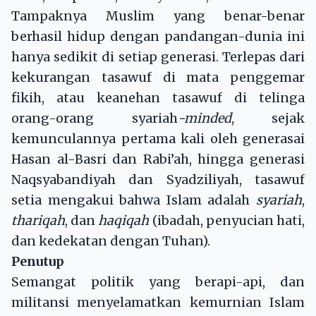
Tampaknya Muslim yang benar-benar
berhasil hidup dengan pandangan-dunia ini
hanya sedikit di setiap generasi. Terlepas dari
kekurangan tasawuf di mata penggemar
fikih, atau keanehan tasawuf di telinga
orang-orang syariah
-minded
, sejak
kemunculannya pertama kali oleh generasai
Hasan al-Basri dan Rabi’ah, hingga generasi
Naqsyabandiyah dan Syadziliyah, tasawuf
setia mengakui bahwa Islam adalah
syariah
,
thariqah
, dan
haqiqah
(ibadah, penyucian hati,
dan kedekatan dengan Tuhan).
Penutup
Semangat politik yang berapi-api, dan
militansi menyelamatkan kemurnian Islam