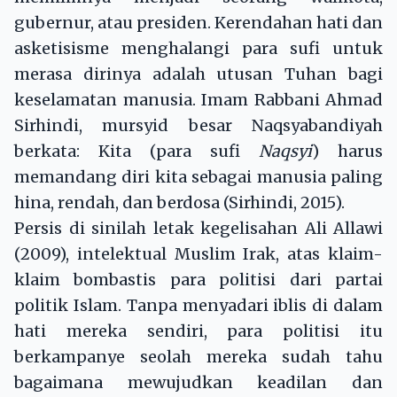
gubernur, atau presiden. Kerendahan hati dan
asketisisme menghalangi para sufi untuk
merasa dirinya adalah utusan Tuhan bagi
keselamatan manusia. Imam Rabbani Ahmad
Sirhindi, mursyid besar Naqsyabandiyah
berkata: Kita (para sufi
Naqsyi
) harus
memandang diri kita sebagai manusia paling
hina, rendah, dan berdosa (Sirhindi, 2015).
Persis di sinilah letak kegelisahan Ali Allawi
(2009), intelektual Muslim Irak, atas klaim-
klaim bombastis para politisi dari partai
politik Islam. Tanpa menyadari iblis di dalam
hati mereka sendiri, para politisi itu
berkampanye seolah mereka sudah tahu
bagaimana mewujudkan keadilan dan