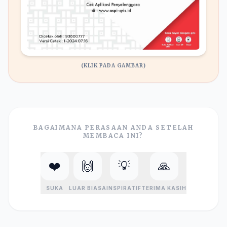
(KLIK PADA GAMBAR)
BAGAIMANA PERASAAN ANDA SETELAH
MEMBACA INI?
❤️
🙌
💡
🙏
SUKA
LUAR BIASA
INSPIRATIF
TERIMA KASIH