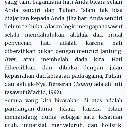
yang tahu bagaimana hati Anda bicara selain
Anda sendiri dan Tuhan. Islam tak bisa
diajarkan kepada Anda, jika hati Anda sendiri
belum terbuka. Alasan logis mengapa tasawuf
selalu mendahulukan akhlak dan ritual
penyucian hati adalah karena hati
dibersihkan bukan dengan mencuci jantung,
liver
, atau membelah dada kita. Hati
dibersihkan dan dibuka dengan jalan
kepasrahan dan ketaatan pada agama, Tuhan,
dan akhlak-Nya. Berserah (
Islam
) adalah inti
tasawuf (Madjid, 1992).
Semua yang kita bicarakan di atas adalah
pandangan-dunia Islam, karena Islam
memandang dunia sebagai satu kesatuan
utuh, imparsial, menyeluruh, dan holistik.