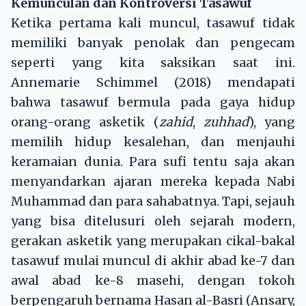
Kemunculan dan Kontroversi Tasawuf
Ketika pertama kali muncul, tasawuf tidak
memiliki banyak penolak dan pengecam
seperti yang kita saksikan saat ini.
Annemarie Schimmel (2018) mendapati
bahwa tasawuf bermula pada gaya hidup
orang-orang asketik (
zahid
,
zuhhad
), yang
memilih hidup kesalehan, dan menjauhi
keramaian dunia. Para sufi tentu saja akan
menyandarkan ajaran mereka kepada Nabi
Muhammad dan para sahabatnya. Tapi, sejauh
yang bisa ditelusuri oleh sejarah modern,
gerakan asketik yang merupakan cikal-bakal
tasawuf mulai muncul di akhir abad ke-7 dan
awal abad ke-8 masehi, dengan tokoh
berpengaruh bernama Hasan al-Basri (Ansary,