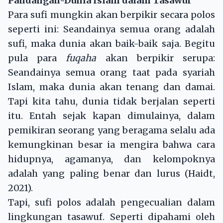
Pandangan-Dunia Islam dalam Tasawuf
Para sufi mungkin akan berpikir secara polos
seperti ini: Seandainya semua orang adalah
sufi, maka dunia akan baik-baik saja. Begitu
pula para
fuqaha
akan berpikir serupa:
Seandainya semua orang taat pada syariah
Islam, maka dunia akan tenang dan damai.
Tapi kita tahu, dunia tidak berjalan seperti
itu. Entah sejak kapan dimulainya, dalam
pemikiran seorang yang beragama selalu ada
kemungkinan besar ia mengira bahwa cara
hidupnya, agamanya, dan kelompoknya
adalah yang paling benar dan lurus (Haidt,
2021).
Tapi, sufi polos adalah pengecualian dalam
lingkungan tasawuf. Seperti dipahami oleh