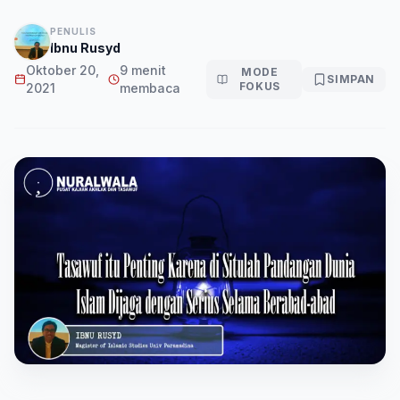
PENULIS
Ibnu Rusyd
Oktober 20,
9 menit
MODE
SIMPAN
FOKUS
2021
membaca