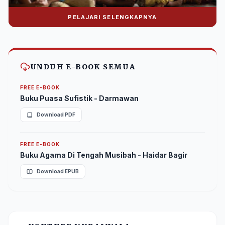
PELAJARI SELENGKAPNYA
Donasi Nuralwala Foundation
Bantu syiar dakwah melalui platform digital.
UNDUH E-BOOK SEMUA
FREE E-BOOK
Buku Puasa Sufistik - Darmawan
Download PDF
FREE E-BOOK
Buku Agama Di Tengah Musibah - Haidar Bagir
Download EPUB