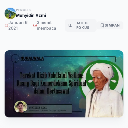
PENULIS
Muhyidin Azmi
Januari 6,
3 menit
MODE
SIMPAN
FOKUS
2021
membaca