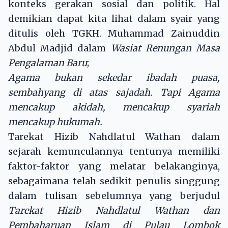
konteks gerakan sosial dan politik. Hal
demikian dapat kita lihat dalam syair yang
ditulis oleh TGKH. Muhammad Zainuddin
Abdul Madjid dalam
Wasiat Renungan Masa
Pengalaman Baru
;
Agama bukan sekedar ibadah puasa,
sembahyang di atas sajadah. Tapi Agama
mencakup akidah, mencakup syariah
mencakup hukumah.
Tarekat Hizib Nahdlatul Wathan dalam
sejarah kemunculannya tentunya memiliki
faktor-faktor yang melatar belakanginya,
sebagaimana telah sedikit penulis singgung
dalam tulisan sebelumnya yang berjudul
Tarekat Hizib Nahdlatul Wathan dan
Pembaharuan Islam di Pulau Lombok