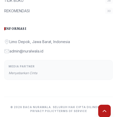
TILIK BUKU
38
REKOMENDASI
30
INFORMASI
Limo Depok, Jawa Barat, Indonesia
admin@nuralwala.id
MEDIA PARTNER
Menyebarkan Cinta
© 2026 BACA NURAWALA. SELURUH HAK CIPTA DILINDUNGI.
PRIVACY POLICY
TERMS OF SERVICE