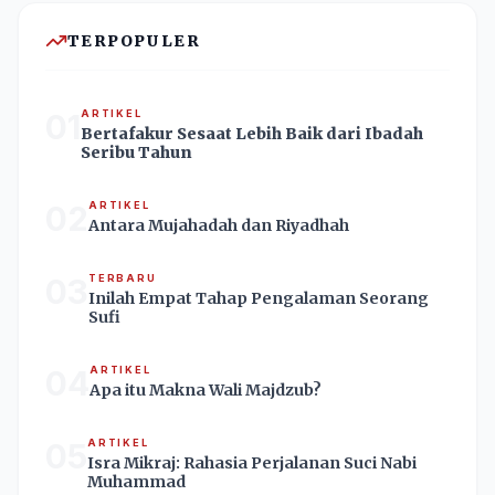
TERPOPULER
01
ARTIKEL
Bertafakur Sesaat Lebih Baik dari Ibadah
Seribu Tahun
02
ARTIKEL
Antara Mujahadah dan Riyadhah
03
TERBARU
Inilah Empat Tahap Pengalaman Seorang
Sufi
04
ARTIKEL
Apa itu Makna Wali Majdzub?
05
ARTIKEL
Isra Mikraj: Rahasia Perjalanan Suci Nabi
Muhammad