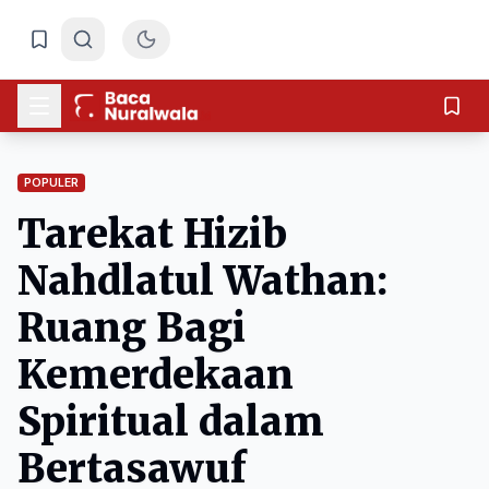
POPULER
Tarekat Hizib
Nahdlatul Wathan:
Ruang Bagi
Kemerdekaan
Spiritual dalam
Bertasawuf