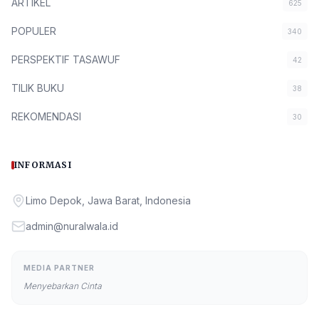
ARTIKEL
625
POPULER
340
PERSPEKTIF TASAWUF
42
TILIK BUKU
38
REKOMENDASI
30
INFORMASI
Limo Depok, Jawa Barat, Indonesia
admin@nuralwala.id
MEDIA PARTNER
Menyebarkan Cinta