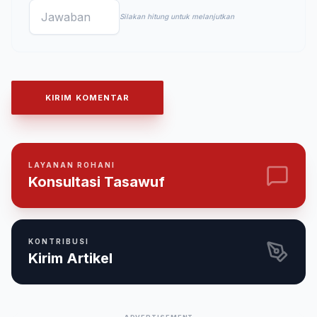
Silakan hitung untuk melanjutkan
KIRIM KOMENTAR
LAYANAN ROHANI
Konsultasi Tasawuf
KONTRIBUSI
Kirim Artikel