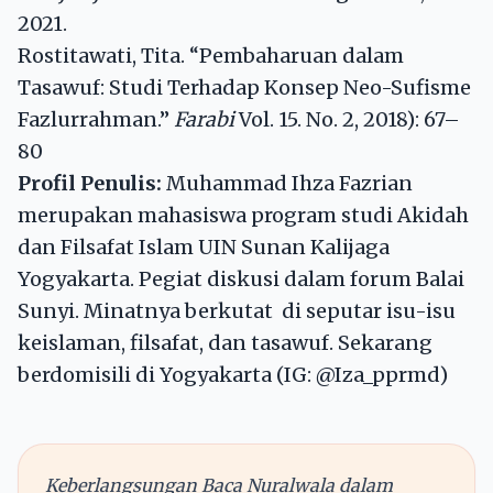
2021.
Rostitawati, Tita. “Pembaharuan dalam
Tasawuf: Studi Terhadap Konsep Neo-Sufisme
Fazlurrahman.”
Farabi
Vol. 15. No. 2, 2018): 67–
80
Profil Penulis:
Muhammad Ihza Fazrian
merupakan mahasiswa program studi Akidah
dan Filsafat Islam UIN Sunan Kalijaga
Yogyakarta. Pegiat diskusi dalam forum Balai
Sunyi. Minatnya berkutat di seputar isu-isu
keislaman, filsafat, dan tasawuf. Sekarang
berdomisili di Yogyakarta (IG: @Iza_pprmd)
Keberlangsungan Baca Nuralwala dalam