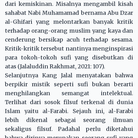
dari kemiskinan. Misalnya mengambil kisah
sahabat Nabi Muhamamad bernama Abu Dzar
al-Ghifari yang melontarkan banyak kritik
terhadap orang-orang muslim yang kaya dan
cenderung bersikap acuh terhadap sesama.
Kritik-kritik tersebut nantinya menginspirasi
para tokoh-tokoh sufi yang disebutkan di
atas (Jalaluddin Rakhmat, 2021: 107).
Selanjutnya Kang Jalal menyatakan bahwa
berpikir mistik seperti sufi bukan berarti
menghilangkan semangat intelektual.
Terlihat dari sosok filsuf terkenal di dunia
Islam yaitu al-Farabi. Sejauh ini, al-Farabi
lebih dikenal sebagai seorang ilmuan
sekaligus filsuf. Padahal perlu diketahui
bahwa dirinya merupakan seorang sufi yang