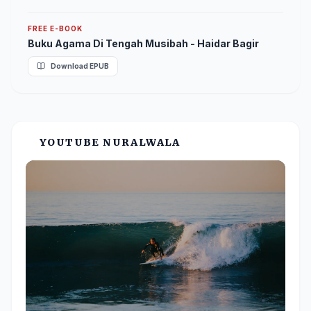
FREE E-BOOK
Buku Agama Di Tengah Musibah - Haidar Bagir
Download EPUB
YOUTUBE NURALWALA