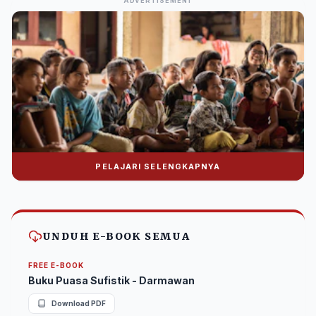
ADVERTISEMENT
PELAJARI SELENGKAPNYA
Donasi Nuralwala Foundation
Bantu syiar dakwah melalui platform digital.
UNDUH E-BOOK SEMUA
FREE E-BOOK
Buku Puasa Sufistik - Darmawan
Download PDF