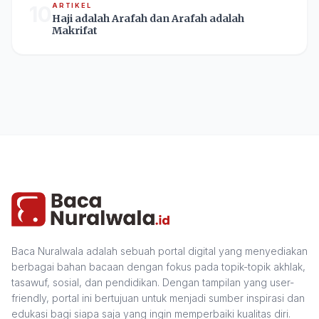
10
ARTIKEL
Haji adalah Arafah dan Arafah adalah
Makrifat
Baca Nuralwala adalah sebuah portal digital yang menyediakan
berbagai bahan bacaan dengan fokus pada topik-topik akhlak,
tasawuf, sosial, dan pendidikan. Dengan tampilan yang user-
friendly, portal ini bertujuan untuk menjadi sumber inspirasi dan
edukasi bagi siapa saja yang ingin memperbaiki kualitas diri.