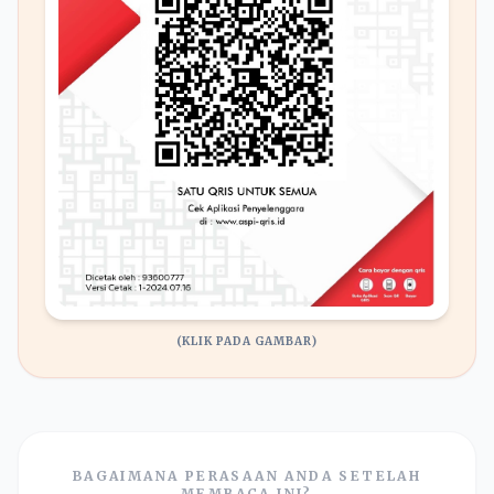
(KLIK PADA GAMBAR)
BAGAIMANA PERASAAN ANDA SETELAH
MEMBACA INI?