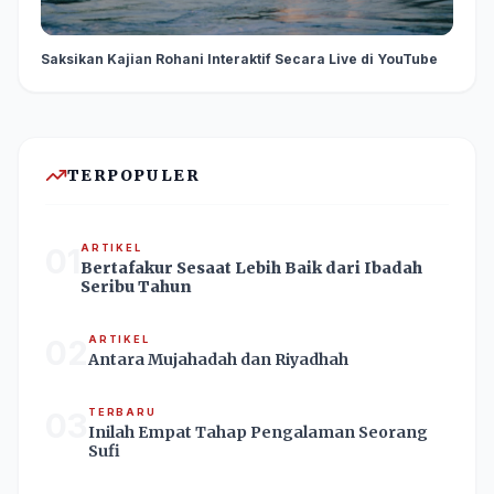
Saksikan Kajian Rohani Interaktif Secara Live di YouTube
TERPOPULER
01
ARTIKEL
Bertafakur Sesaat Lebih Baik dari Ibadah
Seribu Tahun
02
ARTIKEL
Antara Mujahadah dan Riyadhah
03
TERBARU
Inilah Empat Tahap Pengalaman Seorang
Sufi