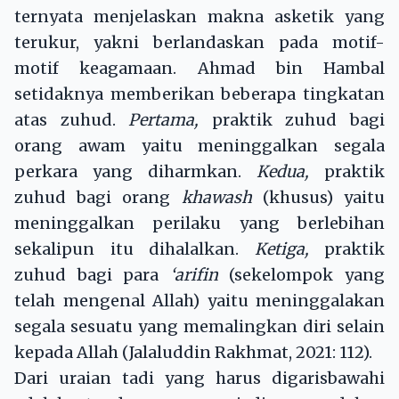
ternyata menjelaskan makna asketik yang
terukur, yakni berlandaskan pada motif-
motif keagamaan. Ahmad bin Hambal
setidaknya memberikan beberapa tingkatan
atas zuhud.
Pertama,
praktik zuhud bagi
orang awam yaitu meninggalkan segala
perkara yang diharmkan.
Kedua,
praktik
zuhud bagi orang
khawash
(khusus) yaitu
meninggalkan perilaku yang berlebihan
sekalipun itu dihalalkan.
Ketiga,
praktik
zuhud bagi para
‘arifin
(sekelompok yang
telah mengenal Allah) yaitu meninggalakan
segala sesuatu yang memalingkan diri selain
kepada Allah (Jalaluddin Rakhmat, 2021: 112).
Dari uraian tadi yang harus digarisbawahi