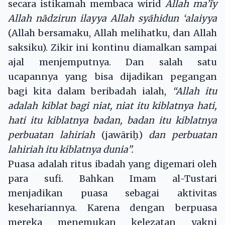
secara istikamah membaca wirid
Allah ma’īy
Allah nādzirun ilayya Allah syāhidun ‘alaiyya
(Allah bersamaku, Allah melihatku, dan Allah
saksiku). Zikir ini kontinu diamalkan sampai
ajal menjemputnya. Dan salah satu
ucapannya yang bisa dijadikan pegangan
bagi kita dalam beribadah ialah,
“Allah itu
adalah kiblat bagi niat, niat itu kiblatnya hati,
hati itu kiblatnya badan, badan itu kiblatnya
perbuatan lahiriah
(jawāriẖ)
dan perbuatan
lahiriah itu kiblatnya dunia”.
Puasa adalah ritus ibadah yang digemari oleh
para sufi. Bahkan Imam al-Tustari
menjadikan puasa sebagai aktivitas
kesehariannya. Karena dengan berpuasa
mereka menemukan kelezatan yakni