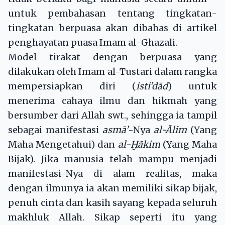
untuk pembahasan tentang tingkatan-
tingkatan berpuasa akan dibahas di artikel
penghayatan puasa Imam al-Ghazali.
Model tirakat dengan berpuasa yang
dilakukan oleh Imam al-Tustari dalam rangka
mempersiapkan diri (
isti’dād
) untuk
menerima cahaya ilmu dan hikmah yang
bersumber dari Allah swt., sehingga ia tampil
sebagai manifestasi
asmā’
-Nya
al-Ālim
(Yang
Maha Mengetahui) dan
al-Ḫākim
(Yang Maha
Bijak). Jika manusia telah mampu menjadi
manifestasi-Nya di alam realitas, maka
dengan ilmunya ia akan memiliki sikap bijak,
penuh cinta dan kasih sayang kepada seluruh
makhluk Allah. Sikap seperti itu yang