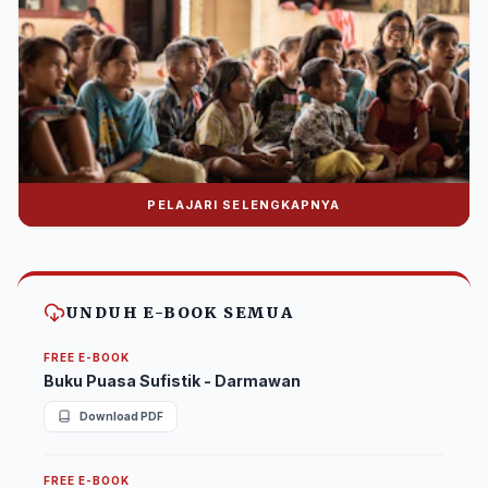
PELAJARI SELENGKAPNYA
Donasi Nuralwala Foundation
Bantu syiar dakwah melalui platform digital.
UNDUH E-BOOK SEMUA
FREE E-BOOK
Buku Puasa Sufistik - Darmawan
Download PDF
FREE E-BOOK