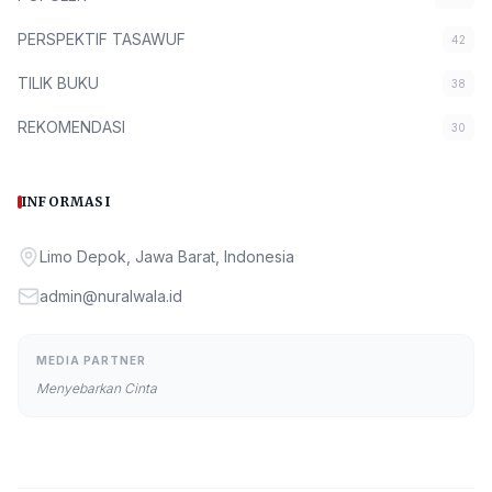
PERSPEKTIF TASAWUF
42
TILIK BUKU
38
REKOMENDASI
30
INFORMASI
Limo Depok, Jawa Barat, Indonesia
admin@nuralwala.id
MEDIA PARTNER
Menyebarkan Cinta