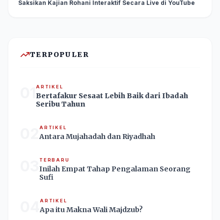
Saksikan Kajian Rohani Interaktif Secara Live di YouTube
TERPOPULER
01
ARTIKEL
Bertafakur Sesaat Lebih Baik dari Ibadah
Seribu Tahun
02
ARTIKEL
Antara Mujahadah dan Riyadhah
03
TERBARU
Inilah Empat Tahap Pengalaman Seorang
Sufi
04
ARTIKEL
Apa itu Makna Wali Majdzub?