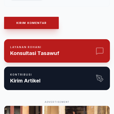
KIRIM KOMENTAR
LAYANAN ROHANI
Konsultasi Tasawuf
KONTRIBUSI
Kirim Artikel
ADVERTISEMENT