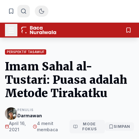
PERSPEKTIF TASAWUF
Imam Sahal al-
Tustari: Puasa adalah
Metode Tirakatku
PENULIS
Darmawan
April 16,
4 menit
MODE
SIMPAN
FOKUS
2021
membaca