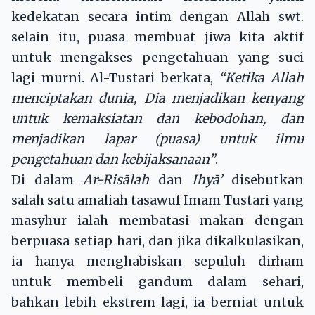
kedekatan secara intim dengan Allah swt.
selain itu, puasa membuat jiwa kita aktif
untuk mengakses pengetahuan yang suci
lagi murni. Al-Tustari berkata,
“Ketika Allah
menciptakan dunia, Dia menjadikan kenyang
untuk kemaksiatan dan kebodohan, dan
menjadikan lapar (puasa) untuk ilmu
pengetahuan dan kebijaksanaan”
.
Di dalam
Ar-Risālah
dan
Ihyā’
disebutkan
salah satu amaliah tasawuf Imam Tustari yang
masyhur ialah membatasi makan dengan
berpuasa setiap hari, dan jika dikalkulasikan,
ia hanya menghabiskan sepuluh dirham
untuk membeli gandum dalam sehari,
bahkan lebih ekstrem lagi, ia berniat untuk