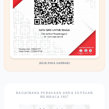
(KLIK PADA GAMBAR)
BAGAIMANA PERASAAN ANDA SETELAH
MEMBACA INI?