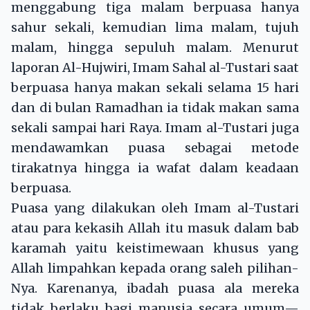
menggabung tiga malam berpuasa hanya
sahur sekali, kemudian lima malam, tujuh
malam, hingga sepuluh malam. Menurut
laporan Al-Hujwiri, Imam Sahal al-Tustari saat
berpuasa hanya makan sekali selama 15 hari
dan di bulan Ramadhan ia tidak makan sama
sekali sampai hari Raya. Imam al-Tustari juga
mendawamkan puasa sebagai metode
tirakatnya hingga ia wafat dalam keadaan
berpuasa.
Puasa yang dilakukan oleh Imam al-Tustari
atau para kekasih Allah itu masuk dalam bab
karamah yaitu keistimewaan khusus yang
Allah limpahkan kepada orang saleh pilihan-
Nya. Karenanya, ibadah puasa ala mereka
tidak berlaku bagi manusia secara umum—