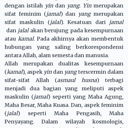
dengan istilah
yin
dan
yang
.
Yin
merupakan
sifat feminim (
jamal
) dan
yang
merupakan
sifat maskulin (
jalal
). Kesatuan dari
jamal
dan
jalal
akan berujung pada kesempurnaan
atau
kamal
. Pada akhirnya akan membentuk
hubungan yang saling berkorespondensi
antara Allah, alam semesta dan manusia.
Allah merupakan dualitas kesempurnaan
(
kamal
), aspek
yin
dan
yang
terscermin dalam
sifat-sifat Allah (
asmaul husna
) terbagi
menjadi dua bagian yang meliputi aspek
maskulin (
jamal
) seperti yang Maha Agung,
Maha Besar, Maha Kuasa. Dan, aspek feminim
(
jalal
) seperti Maha Pengasih, Maha
Penyayang. Dalam wilayah kosmologis,