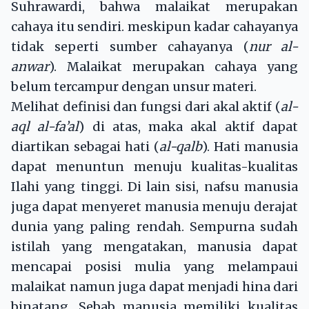
Suhrawardi, bahwa malaikat merupakan
cahaya itu sendiri. meskipun kadar cahayanya
tidak seperti sumber cahayanya (
nur al-
anwar
). Malaikat merupakan cahaya yang
belum tercampur dengan unsur materi.
Melihat definisi dan fungsi dari akal aktif (
al-
aql al-fa’al
) di atas, maka akal aktif dapat
diartikan sebagai hati (
al-qalb
). Hati manusia
dapat menuntun menuju kualitas-kualitas
Ilahi yang tinggi. Di lain sisi, nafsu manusia
juga dapat menyeret manusia menuju derajat
dunia yang paling rendah. Sempurna sudah
istilah yang mengatakan, manusia dapat
mencapai posisi mulia yang melampaui
malaikat namun juga dapat menjadi hina dari
binatang. Sebab manusia memiliki kualitas