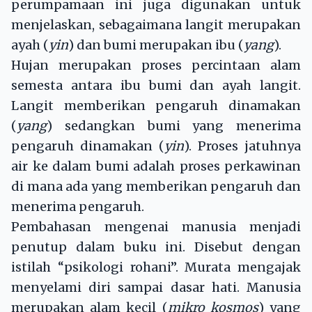
perumpamaan ini juga digunakan untuk
menjelaskan, sebagaimana langit merupakan
ayah (
yin
) dan bumi merupakan ibu (
yang
).
Hujan merupakan proses percintaan alam
semesta antara ibu bumi dan ayah langit.
Langit memberikan pengaruh dinamakan
(
yang
) sedangkan bumi yang menerima
pengaruh dinamakan (
yin
). Proses jatuhnya
air ke dalam bumi adalah proses perkawinan
di mana ada yang memberikan pengaruh dan
menerima pengaruh.
Pembahasan mengenai manusia menjadi
penutup dalam buku ini. Disebut dengan
istilah “psikologi rohani”. Murata mengajak
menyelami diri sampai dasar hati. Manusia
merupakan alam kecil (
mikro kosmos
) yang