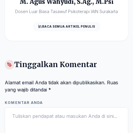
M. Agus Wahyudi, S.Ag., M.Psi
Dosen Luar Biasa Tasawuf Psikoterapi IAIN Surakarta
BACA SEMUA ARTIKEL PENULIS
Tinggalkan Komentar
Alamat email Anda tidak akan dipublikasikan.
Ruas
yang wajib ditandai
*
KOMENTAR ANDA