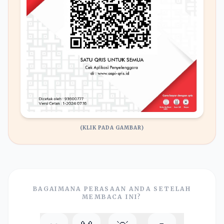
(KLIK PADA GAMBAR)
BAGAIMANA PERASAAN ANDA SETELAH
MEMBACA INI?