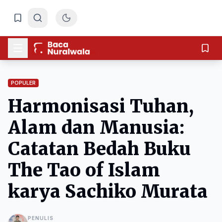
POPULER
Harmonisasi Tuhan,
Alam dan Manusia:
Catatan Bedah Buku
The Tao of Islam
karya Sachiko Murata
PENULIS