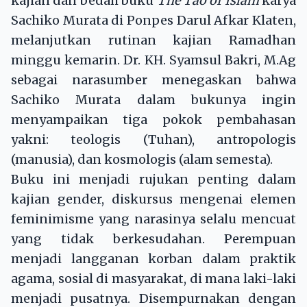
kajian dan bedah buku
The Tao of Islam
karya
Sachiko Murata di Ponpes Darul Afkar Klaten,
melanjutkan rutinan kajian Ramadhan
minggu kemarin. Dr. KH. Syamsul Bakri, M.Ag
sebagai narasumber menegaskan bahwa
Sachiko Murata dalam bukunya ingin
menyampaikan tiga pokok pembahasan
yakni: teologis (Tuhan), antropologis
(manusia), dan kosmologis (alam semesta).
Buku ini menjadi rujukan penting dalam
kajian gender, diskursus mengenai elemen
feminimisme yang narasinya selalu mencuat
yang tidak berkesudahan. Perempuan
menjadi langganan korban dalam praktik
agama, sosial di masyarakat, di mana laki-laki
menjadi pusatnya. Disempurnakan dengan