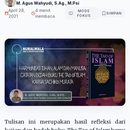
M. Agus Wahyudi, S.Ag., M.Psi
April 28,
4 menit
MODE
SIMPAN
FOKUS
2021
membaca
Tulisan ini merupakan hasil refleksi dari