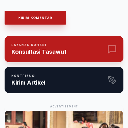
KIRIM KOMENTAR
LAYANAN ROHANI
Konsultasi Tasawuf
KONTRIBUSI
Kirim Artikel
ADVERTISEMENT