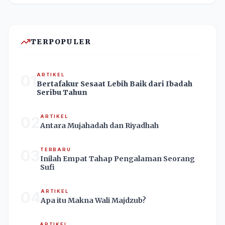
TERPOPULER
01
ARTIKEL
Bertafakur Sesaat Lebih Baik dari Ibadah
Seribu Tahun
02
ARTIKEL
Antara Mujahadah dan Riyadhah
03
TERBARU
Inilah Empat Tahap Pengalaman Seorang
Sufi
04
ARTIKEL
Apa itu Makna Wali Majdzub?
ARTIKEL