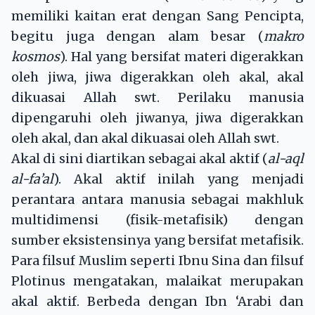
memiliki kaitan erat dengan Sang Pencipta,
begitu juga dengan alam besar (
makro
kosmos
). Hal yang bersifat materi digerakkan
oleh jiwa, jiwa digerakkan oleh akal, akal
dikuasai Allah swt. Perilaku manusia
dipengaruhi oleh jiwanya, jiwa digerakkan
oleh akal, dan akal dikuasai oleh Allah swt.
Akal di sini diartikan sebagai akal aktif (
al-aql
al-fa’al
). Akal aktif inilah yang menjadi
perantara antara manusia sebagai makhluk
multidimensi (fisik-metafisik) dengan
sumber eksistensinya yang bersifat metafisik.
Para filsuf Muslim seperti Ibnu Sina dan filsuf
Plotinus mengatakan, malaikat merupakan
akal aktif. Berbeda dengan Ibn ‘Arabi dan