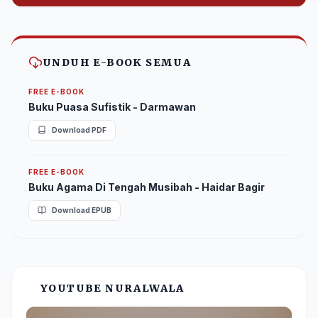
Bantu syiar dakwah melalui platform digital.
UNDUH E-BOOK SEMUA
FREE E-BOOK
Buku Puasa Sufistik - Darmawan
Download PDF
FREE E-BOOK
Buku Agama Di Tengah Musibah - Haidar Bagir
Download EPUB
YOUTUBE NURALWALA