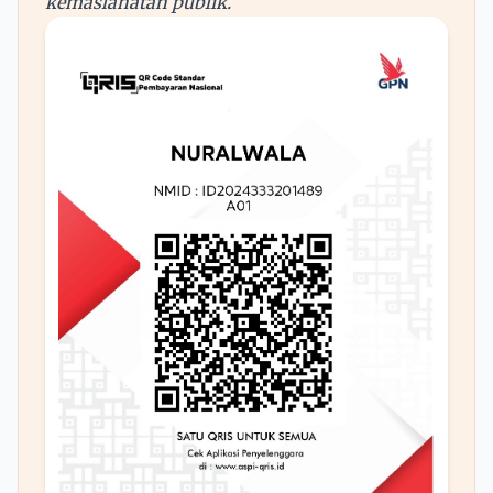
kemaslahatan publik.