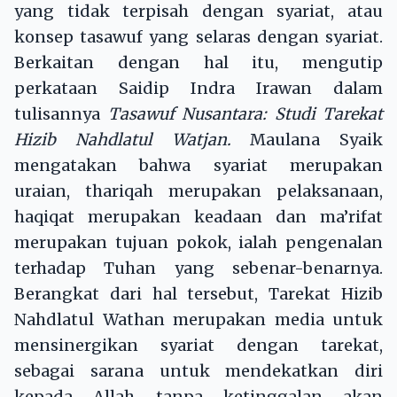
yang tidak terpisah dengan syariat, atau
konsep tasawuf yang selaras dengan syariat.
Berkaitan dengan hal itu, mengutip
perkataan Saidip Indra Irawan dalam
tulisannya
Tasawuf Nusantara: Studi Tarekat
Hizib Nahdlatul Watjan.
Maulana Syaik
mengatakan bahwa syariat merupakan
uraian, thariqah merupakan pelaksanaan,
haqiqat merupakan keadaan dan ma’rifat
merupakan tujuan pokok, ialah pengenalan
terhadap Tuhan yang sebenar-benarnya.
Berangkat dari hal tersebut, Tarekat Hizib
Nahdlatul Wathan merupakan media untuk
mensinergikan syariat dengan tarekat,
sebagai sarana untuk mendekatkan diri
kepada Allah tanpa ketinggalan akan