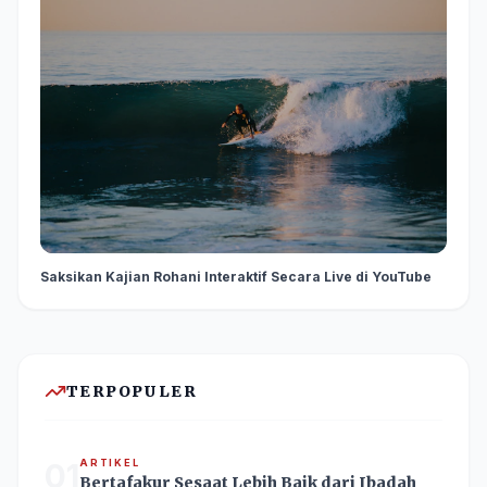
Saksikan Kajian Rohani Interaktif Secara Live di YouTube
TERPOPULER
01
ARTIKEL
Bertafakur Sesaat Lebih Baik dari Ibadah