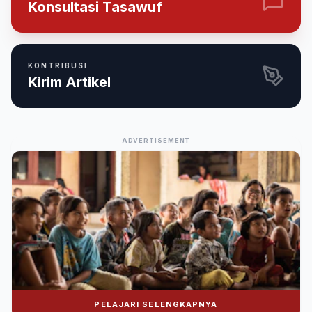
Konsultasi Tasawuf
KONTRIBUSI
Kirim Artikel
ADVERTISEMENT
PELAJARI SELENGKAPNYA
Donasi Nuralwala Foundation