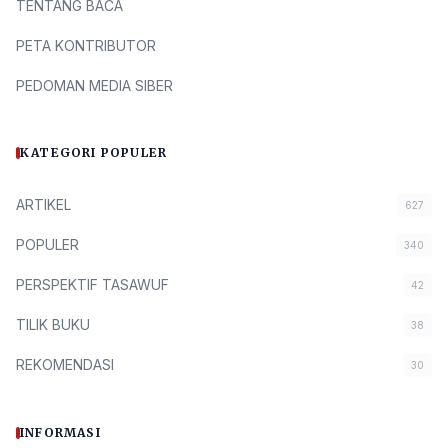
TENTANG BACA
PETA KONTRIBUTOR
PEDOMAN MEDIA SIBER
KATEGORI POPULER
ARTIKEL
627
POPULER
340
PERSPEKTIF TASAWUF
42
TILIK BUKU
38
REKOMENDASI
30
INFORMASI