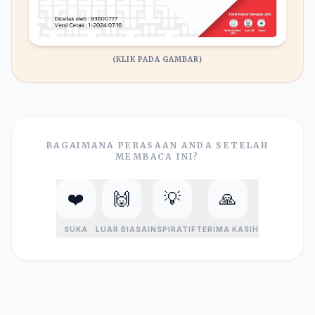
(KLIK PADA GAMBAR)
BAGAIMANA PERASAAN ANDA SETELAH
MEMBACA INI?
❤️
🙌
💡
🙏
SUKA
LUAR BIASA
INSPIRATIF
TERIMA KASIH