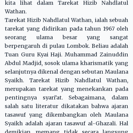
kita lihat dalam Tarekat Hizib Nahdlatul
Wathan.
Tarekat Hizib Nahdlatul Wathan, ialah sebuah
tarekat yang didirikan pada tahun 1967 oleh
seorang ulama besar yang sangat
berpengaruh di pulau Lombok. Beliau adalah
Tuan Guru Kyai Haji. Muhammad Zainuddin
Abdul Madjid, sosok ulama kharismatik yang
selanjutnya dikenal dengan sebutan Maulana
Syaikh. Tarekat Hizib Nahdlatul Wathan,
merupakan tarekat yang menekankan pada
pentingnya syari’at. Sebagaimana, dalam
salah satu literatur dikatakan bahwa ajaran
tasawuf yang dikembangkan oleh Maulana
Syaikh adalah ajaran tasawuf al-Ghazali. Hal
demikian, memang tidak secara langsung