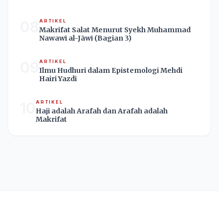
08
ARTIKEL
Makrifat Salat Menurut Syekh Muhammad
Nawawī al-Jāwī (Bagian 3)
09
ARTIKEL
Ilmu Hudhuri dalam Epistemologi Mehdi
Hairi Yazdi
10
ARTIKEL
Haji adalah Arafah dan Arafah adalah
Makrifat