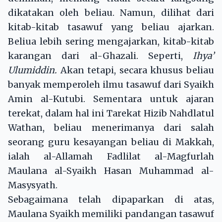
dikatakan oleh beliau. Namun, dilihat dari
kitab-kitab tasawuf yang beliau ajarkan.
Beliua lebih sering mengajarkan, kitab-kitab
karangan dari al-Ghazali. Seperti,
Ihya’
Ulum
i
ddin.
Akan tetapi, secara khusus beliau
banyak memperoleh ilmu tasawuf dari Syaikh
Amin al-Kutubi. Sementara untuk ajaran
terekat, dalam hal ini Tarekat Hizib Nahdlatul
Wathan, beliau menerimanya dari salah
seorang guru kesayangan beliau di Makkah,
ialah al-Allamah Fadlilat al-Magfurlah
Maulana al-Syaikh Hasan Muhammad al-
Masysyath.
Sebagaimana telah dipaparkan di atas,
Maulana Syaikh memiliki pandangan tasawuf