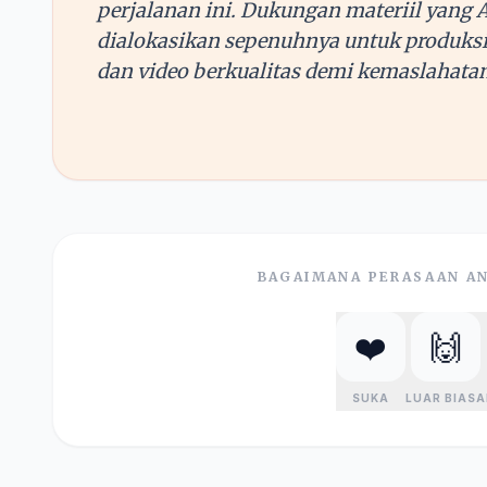
perjalanan ini. Dukungan materiil yang 
dialokasikan sepenuhnya untuk produksi a
dan video berkualitas demi kemaslahatan
BAGAIMANA PERASAAN AN
❤️
🙌
SUKA
LUAR BIASA