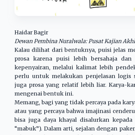
Haidar Bagir
Dewan Pembina Nuralwala: Pusat Kajian Akh
Kalau dilihat dari bentuknya, puisi jelas
prosa karena puisi lebih bersahaja d
kepenyairan, melalui kalimat lebih pende
perlu untuk melakukan penjelasan logis 
juga prosa yang relatif lebih liar. Karya-
mengenai bentuk ini.
Memang, bagi yang tidak percaya pada karya
atau yang percaya bahwa imajinasi cende
bisa juga daya khayal disalurkan kepada 
“mabuk”). Dalam arti, sejalan dengan pake