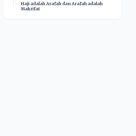
10
Haji adalah Arafah dan Arafah adalah
Makrifat