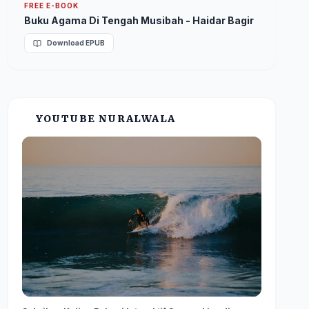
FREE E-BOOK
Buku Agama Di Tengah Musibah - Haidar Bagir
Download EPUB
YOUTUBE NURALWALA