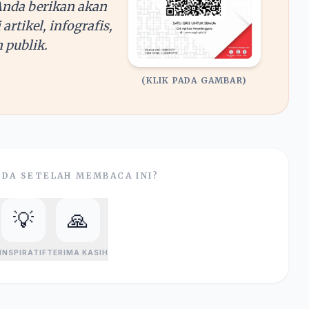
Anda berikan akan
rtikel, infografis,
 publik.
(KLIK PADA GAMBAR)
DA SETELAH MEMBACA INI?
💡
🙏
INSPIRATIF
TERIMA KASIH