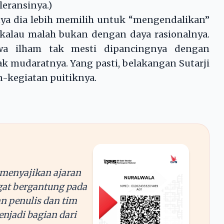
leransinya.)
nya dia lebih memilih untuk “mengendalikan”
 kalau malah bukan dengan daya rasionalnya.
hwa ilham tak mesti dipancingnya dengan
k mudaratnya. Yang pasti, belakangan Sutarji
-kegiatan puitiknya.
menyajikan ajaran
at bergantung pada
n penulis dan tim
njadi bagian dari