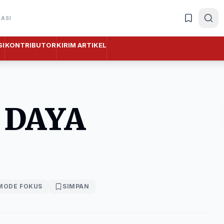
MASI
I
KONTRIBUTOR
KIRIM ARTIKEL
 DAYA
MODE FOKUS
SIMPAN