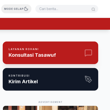
MODE GELAP
LAYANAN ROHANI
Konsultasi Tasawuf
KONTRIBUSI
Kirim Artikel
ADVERTISEMENT