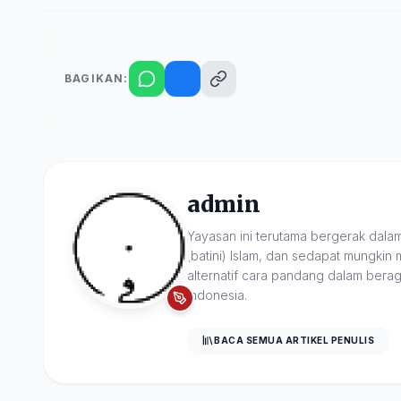
BAGIKAN:
admin
Yayasan ini terutama bergerak dalam
(batini) Islam, dan sedapat mungkin 
alternatif cara pandang dalam bera
Indonesia.
BACA SEMUA ARTIKEL PENULIS