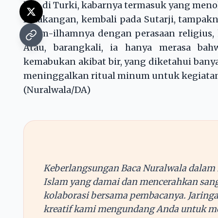
lain di Turki, kabarnya termasuk yang meno
Belakangan, kembali pada Sutarji, tampak
ilham-ilhamnya dengan perasaan religius,
Atau, barangkali, ia hanya merasa ba
kemabukan akibat bir, yang diketahui banya
meninggalkan ritual minum untuk kegiatan
(Nuralwala/DA)
Keberlangsungan Baca Nuralwala dalam 
Islam yang damai dan mencerahkan sang
kolaborasi bersama pembacanya. Jaringa
kreatif kami mengundang Anda untuk me