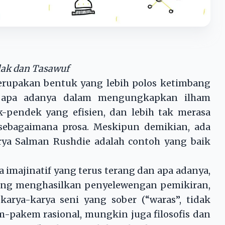
lak dan Tasawuf
 merupakan bentuk yang lebih polos ketimbang
an apa adanya dalam mengungkapkan ilham
k-pendek yang efisien, dan lebih tak merasa
sebagaimana prosa. Meskipun demikian, ada
karya Salman Rushdie adalah contoh yang baik
 imajinatif yang terus terang dan apa adanya,
rung menghasilkan penyelewengan pemikiran,
karya-karya seni yang sober (“waras”, tidak
m-pakem rasional, mungkin juga filosofis dan