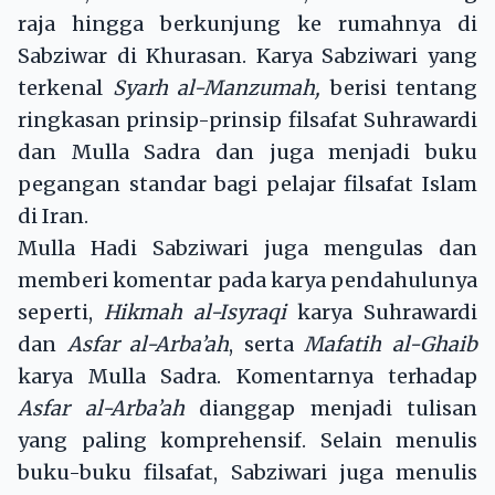
raja hingga berkunjung ke rumahnya di
Sabziwar di Khurasan. Karya Sabziwari yang
terkenal
Syarh al-Manzumah,
berisi tentang
ringkasan prinsip-prinsip filsafat Suhrawardi
dan Mulla Sadra dan juga menjadi buku
pegangan standar bagi pelajar filsafat Islam
di Iran.
Mulla Hadi Sabziwari juga mengulas dan
memberi komentar pada karya pendahulunya
seperti,
Hikmah al-Isyraqi
karya Suhrawardi
dan
Asfar al-Arba’ah
, serta
Mafatih al-Ghaib
karya Mulla Sadra. Komentarnya terhadap
Asfar al-Arba’ah
dianggap menjadi tulisan
yang paling komprehensif. Selain menulis
buku-buku filsafat, Sabziwari juga menulis