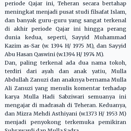
periode Qajar ini, Teheran secara bertahap
meningkat menjadi pusat studi filsafat Islam,
dan banyak guru-guru yang sangat terkenal
di akhir periode Qajar ini hingga perang
dunia kedua, seperti, Sayyid Muhammad
Kazim as-Sar (w. 1394 H/ 1975 M), dan Sayyid
Abu Hasan Qaswini (w.1394 H/ 1974 M).
Dan, paling terkenal ada dua nama tokoh,
terdiri dari ayah dan anak yatiu, Mulla
Abdullah Zanuzi dan anaknya bernama Mulla
Ali Zanuzi yang menulis komentar terhadap
karya Mulla Hadi Sabziwari semuanya ini
mengajar di madrasah di Teheran. Keduanya,
dan Mizra Mehdi Asthiyani (w.1373 H/ 1953 M)
menjadi penyokong terkemuka pemikiran
Suhrawardi dan Mulla Sadra.