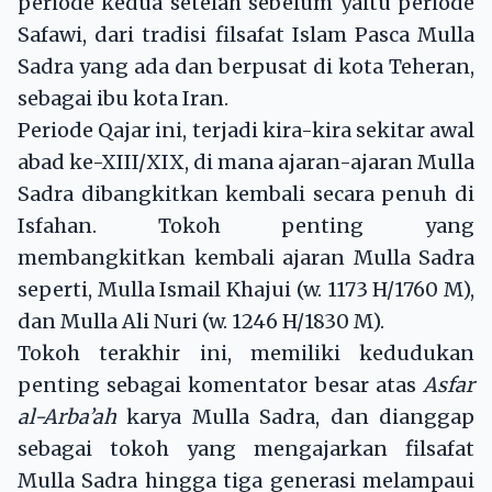
periode kedua setelah sebelum yaitu periode
Safawi, dari tradisi filsafat Islam Pasca Mulla
Sadra yang ada dan berpusat di kota Teheran,
sebagai ibu kota Iran.
Periode Qajar ini, terjadi kira-kira sekitar awal
abad ke-XIII/XIX, di mana ajaran-ajaran Mulla
Sadra dibangkitkan kembali secara penuh di
Isfahan. Tokoh penting yang
membangkitkan kembali ajaran Mulla Sadra
seperti, Mulla Ismail Khajui (w. 1173 H/1760 M),
dan Mulla Ali Nuri (w. 1246 H/1830 M).
Tokoh terakhir ini, memiliki kedudukan
penting sebagai komentator besar atas
Asfar
al-Arba’ah
karya Mulla Sadra, dan dianggap
sebagai tokoh yang mengajarkan filsafat
Mulla Sadra hingga tiga generasi melampaui