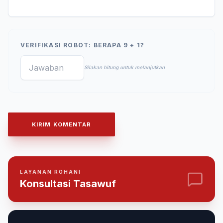
VERIFIKASI ROBOT: BERAPA 9 + 1?
Silakan hitung untuk melanjutkan
KIRIM KOMENTAR
LAYANAN ROHANI
Konsultasi Tasawuf