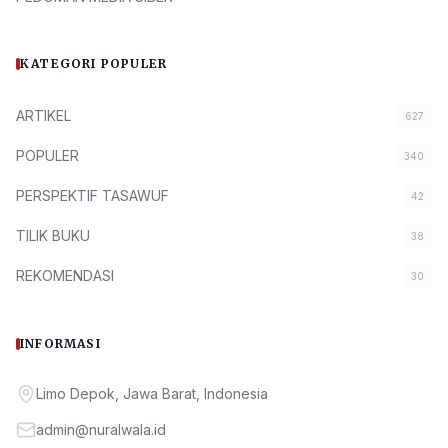
KATEGORI POPULER
ARTIKEL
627
POPULER
340
PERSPEKTIF TASAWUF
42
TILIK BUKU
38
REKOMENDASI
30
INFORMASI
Limo Depok, Jawa Barat, Indonesia
admin@nuralwala.id