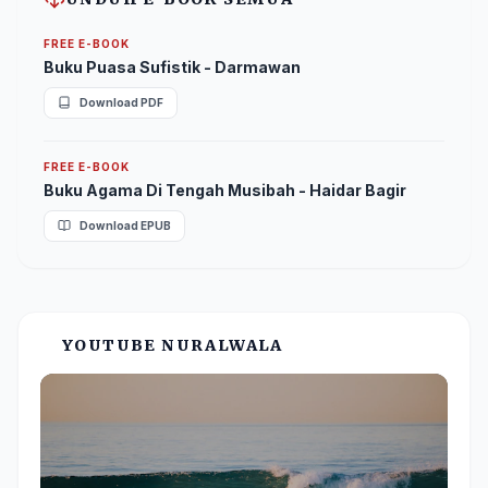
FREE E-BOOK
Buku Puasa Sufistik - Darmawan
Download PDF
FREE E-BOOK
Buku Agama Di Tengah Musibah - Haidar Bagir
Download EPUB
YOUTUBE NURALWALA