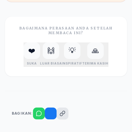
BAGAIMANA PERASAAN ANDA SETELAH
MEMBACA INI?
❤️
🙌
💡
🙏
SUKA
LUAR BIASA
INSPIRATIF
TERIMA KASIH
BAGIKAN: