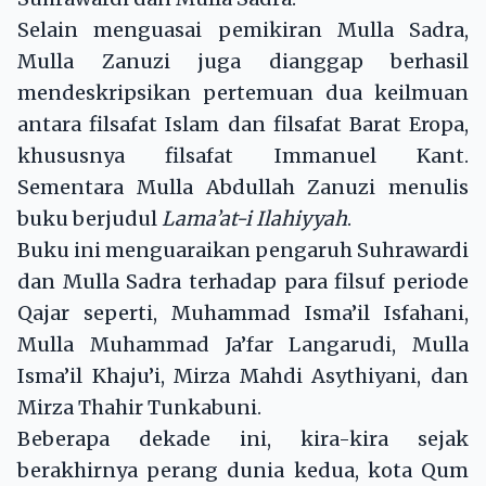
Selain menguasai pemikiran Mulla Sadra,
Mulla Zanuzi juga dianggap berhasil
mendeskripsikan pertemuan dua keilmuan
antara filsafat Islam dan filsafat Barat Eropa,
khususnya filsafat Immanuel Kant.
Sementara Mulla Abdullah Zanuzi menulis
buku berjudul
Lama’at-i Ilahiyyah
.
Buku ini menguaraikan pengaruh Suhrawardi
dan Mulla Sadra terhadap para filsuf periode
Qajar seperti, Muhammad Isma’il Isfahani,
Mulla Muhammad Ja’far Langarudi, Mulla
Isma’il Khaju’i, Mirza Mahdi Asythiyani, dan
Mirza Thahir Tunkabuni.
Beberapa dekade ini, kira-kira sejak
berakhirnya perang dunia kedua, kota Qum