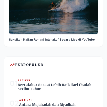
Saksikan Kajian Rohani Interaktif Secara Live di YouTube
TERPOPULER
01
ARTIKEL
Bertafakur Sesaat Lebih Baik dari Ibadah
Seribu Tahun
02
ARTIKEL
Antara Mujahadah dan Riyadhah