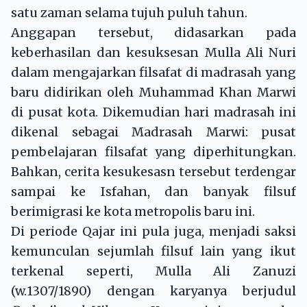
satu zaman selama tujuh puluh tahun.
Anggapan tersebut, didasarkan pada
keberhasilan dan kesuksesan Mulla Ali Nuri
dalam mengajarkan filsafat di madrasah yang
baru didirikan oleh Muhammad Khan Marwi
di pusat kota. Dikemudian hari madrasah ini
dikenal sebagai Madrasah Marwi: pusat
pembelajaran filsafat yang diperhitungkan.
Bahkan, cerita kesukesasn tersebut terdengar
sampai ke Isfahan, dan banyak filsuf
berimigrasi ke kota metropolis baru ini.
Di periode Qajar ini pula juga, menjadi saksi
kemunculan sejumlah filsuf lain yang ikut
terkenal seperti, Mulla Ali Zanuzi
(w.1307/1890) dengan karyanya berjudul