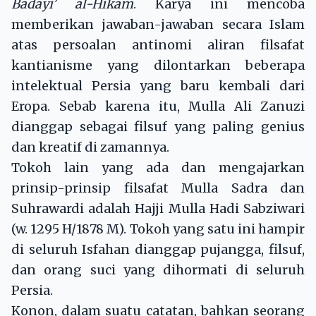
Badayi’ al-Hikam
. Karya ini mencoba
memberikan jawaban-jawaban secara Islam
atas persoalan antinomi aliran filsafat
kantianisme yang dilontarkan beberapa
intelektual Persia yang baru kembali dari
Eropa. Sebab karena itu, Mulla Ali Zanuzi
dianggap sebagai filsuf yang paling genius
dan kreatif di zamannya.
Tokoh lain yang ada dan mengajarkan
prinsip-prinsip filsafat Mulla Sadra dan
Suhrawardi adalah Hajji Mulla Hadi Sabziwari
(w. 1295 H/1878 M). Tokoh yang satu ini hampir
di seluruh Isfahan dianggap pujangga, filsuf,
dan orang suci yang dihormati di seluruh
Persia.
Konon, dalam suatu catatan, bahkan seorang