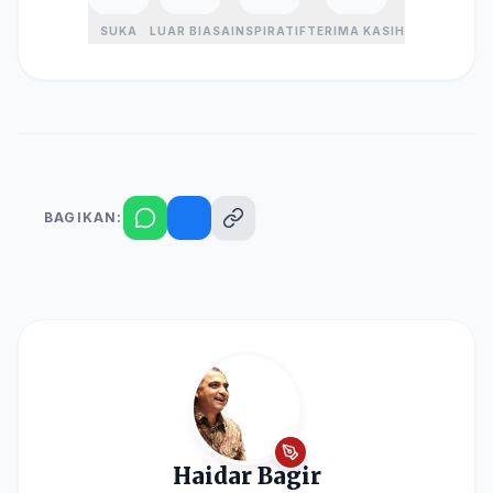
SUKA
LUAR BIASA
INSPIRATIF
TERIMA KASIH
BAGIKAN:
Haidar Bagir