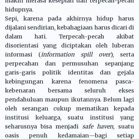
makin merasa kesepian dan terpecah-pecah
hidupnya.
Sepi, karena pada akhirnya hidup harus
dijalani sendirian, kebahagiaan harus dicari di
dalam hati. Terpecah-pecah akibat
disorientasi yang diciptakan oleh luberan
informasi (
information spill over
), serta
perpecahan dan permusuhan sepanjang
garis-garis politik identitas dan gejala
kebingungan karena fenomena pasca-
kebenaran bersama seluruh ekses
pendahuluan maupun ikutannya. Belum lagi
oleh serangan cukup mematikan kepada
institusi keluarga, suatu institusi yang
seharusnya bisa menjadi
safe haven
, suatu
oasis penuh kedamaian—bagi setiap