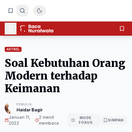
ARTIKEL
Soal Kebutuhan Orang
Modern terhadap
Keimanan
PENULIS
Haidar Bagir
Januari 11,
2 menit
MODE
SIMPAN
FOKUS
2022
membaca