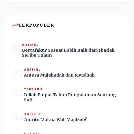
TERPOPULER
01
ARTIKEL
Bertafakur Sesaat Lebih Baik dari Ibadah
Seribu Tahun
02
ARTIKEL
Antara Mujahadah dan Riyadhah
03
TERBARU
Inilah Empat Tahap Pengalaman Seorang
Sufi
04
ARTIKEL
Apa itu Makna Wali Majdzub?
ARTIKEL