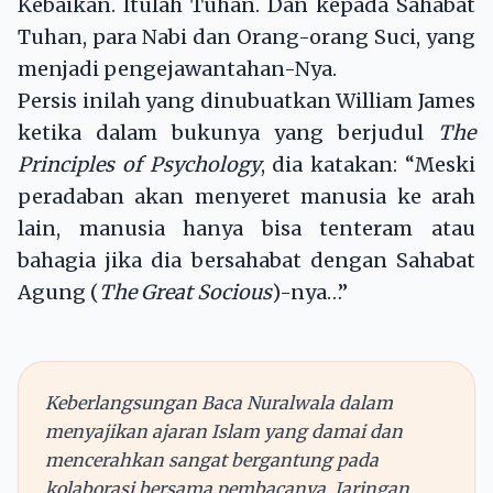
Kebaikan. Itulah Tuhan. Dan kepada Sahabat
Tuhan, para Nabi dan Orang-orang Suci, yang
menjadi pengejawantahan-Nya.
Persis inilah yang dinubuatkan William James
ketika dalam bukunya yang berjudul
The
Principles of Psychology
, dia katakan: “Meski
peradaban akan menyeret manusia ke arah
lain, manusia hanya bisa tenteram atau
bahagia jika dia bersahabat dengan Sahabat
Agung (
The Great Socious
)-nya…”
Keberlangsungan Baca Nuralwala dalam
menyajikan ajaran Islam yang damai dan
mencerahkan sangat bergantung pada
kolaborasi bersama pembacanya. Jaringan