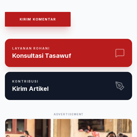
KIRIM KOMENTAR
LAYANAN ROHANI
Konsultasi Tasawuf
KONTRIBUSI
Kirim Artikel
ADVERTISEMENT