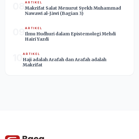
08
ARTIKEL
Makrifat Salat Menurut Syekh Muhammad
Nawawī al-Jāwī (Bagian 3)
09
ARTIKEL
Ilmu Hudhuri dalam Epistemologi Mehdi
Hairi Yazdi
10
ARTIKEL
Haji adalah Arafah dan Arafah adalah
Makrifat