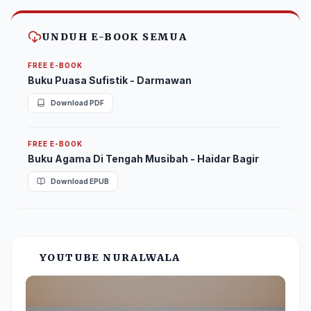
UNDUH E-BOOK SEMUA
FREE E-BOOK
Buku Puasa Sufistik - Darmawan
Download PDF
FREE E-BOOK
Buku Agama Di Tengah Musibah - Haidar Bagir
Download EPUB
YOUTUBE NURALWALA