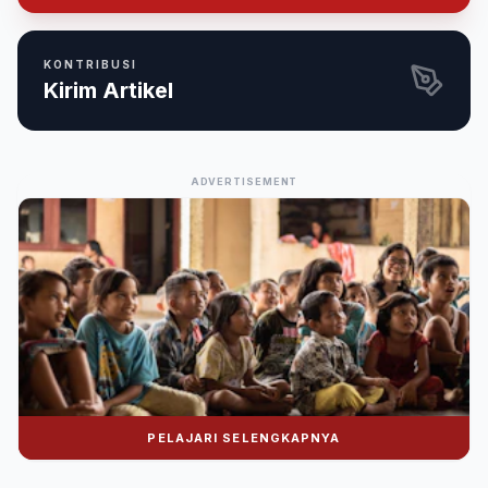
KONTRIBUSI
Kirim Artikel
ADVERTISEMENT
PELAJARI SELENGKAPNYA
Donasi Nuralwala Foundation
Bantu syiar dakwah melalui platform digital.