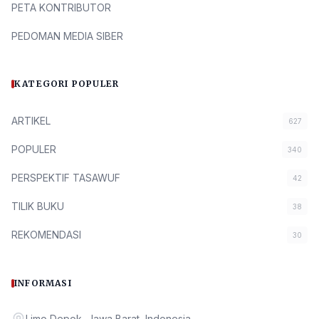
PETA KONTRIBUTOR
PEDOMAN MEDIA SIBER
KATEGORI POPULER
ARTIKEL
627
POPULER
340
PERSPEKTIF TASAWUF
42
TILIK BUKU
38
REKOMENDASI
30
INFORMASI
Limo Depok, Jawa Barat, Indonesia