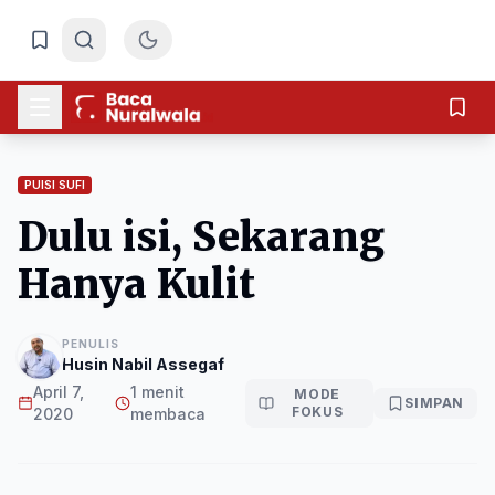
PUISI SUFI
Dulu isi, Sekarang
Hanya Kulit
PENULIS
Husin Nabil Assegaf
April 7,
1 menit
MODE
SIMPAN
FOKUS
2020
membaca