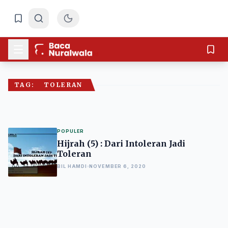
TAG:
TOLERAN
POPULER
Hijrah (5) : Dari Intoleran Jadi
Toleran
BIL HAMDI
NOVEMBER 6, 2020