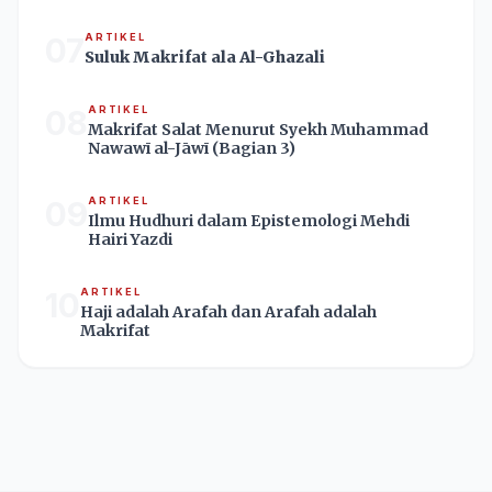
07
ARTIKEL
Suluk Makrifat ala Al-Ghazali
08
ARTIKEL
Makrifat Salat Menurut Syekh Muhammad
Nawawī al-Jāwī (Bagian 3)
09
ARTIKEL
Ilmu Hudhuri dalam Epistemologi Mehdi
Hairi Yazdi
10
ARTIKEL
Haji adalah Arafah dan Arafah adalah
Makrifat