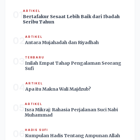
01
ARTIKEL
Bertafakur Sesaat Lebih Baik dari Ibadah
Seribu Tahun
02
ARTIKEL
Antara Mujahadah dan Riyadhah
03
TERBARU
Inilah Empat Tahap Pengalaman Seorang
Sufi
04
ARTIKEL
Apa itu Makna Wali Majdzub?
05
ARTIKEL
Isra Mikraj: Rahasia Perjalanan Suci Nabi
Muhammad
06
HADIS SUFI
Kumpulan Hadis Tentang Ampunan Allah