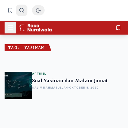
TAG:
YASINAN
ARTIKEL
Soal Yasinan dan Malam Jumat
SALIM RAHMATULLAH
OKTOBER 8, 2020