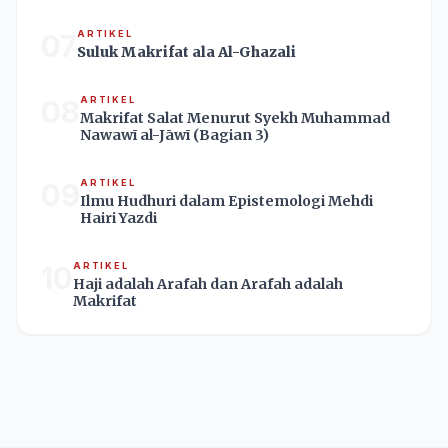
07
ARTIKEL
Suluk Makrifat ala Al-Ghazali
08
ARTIKEL
Makrifat Salat Menurut Syekh Muhammad
Nawawī al-Jāwī (Bagian 3)
09
ARTIKEL
Ilmu Hudhuri dalam Epistemologi Mehdi
Hairi Yazdi
10
ARTIKEL
Haji adalah Arafah dan Arafah adalah
Makrifat