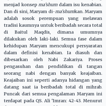
menjad konsep
ma’shum
dalam isu kenabian.
Dan di sini, Maryam di-
ma’shum
kan. Maryam
adalah sosok perempuan yang melawan
tradisi kaumnya untuk beribadah secara total
di Baitul Maqdis, dimana umumnya
dilakukan oleh laki-laki. Semua fase dalam
kehidupan Maryam mencukupi persyaratan
dalam definisi kenabian. Ia diasuh dan
dibesarkan oleh Nabi Zakariya. Proses
pengasuhan dan pendidikan di tangan
seorang nabi dengan banyak keajaiban.
Keajaiban ini seperti adanya hidangan yang
datang saat ia beribadah total di mihrab.
Puncak dari semua pengalaman Maryam ini
terdapat pada QS. Ali ‘Imran: 42-43. Menurut