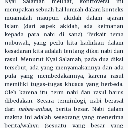
Nyai Salamah melihat, kontroversi ini
merupakan sebuah hal lumrah dalam konteks
muamalah maupun akidah dalam ajaran
Islam (dari aspek akidah, ada keimanan
kepada para nabi di sana). Terkait tema
nubuwah, yang perlu kita hadirkan dalam
kesadaran kita adalah tentang diksi nabi dan
rasul. Menurut Nyai Salamah, pada dua diksi
tersebut, ada yang menyamakannya dan ada
pula yang membedakannya, karena rasul
memiliki tugas-tugas khusus yang berbeda.
Oleh karena itu, term nabi dan rasul harus
dibedakan. Secara terminlogi, nabi berasal
dari
nabaa-anbaa
, berita besar. Nabi dalam
makna ini adalah seseorang yang menerima
berita/wahyu (sesuatu yang besar yang