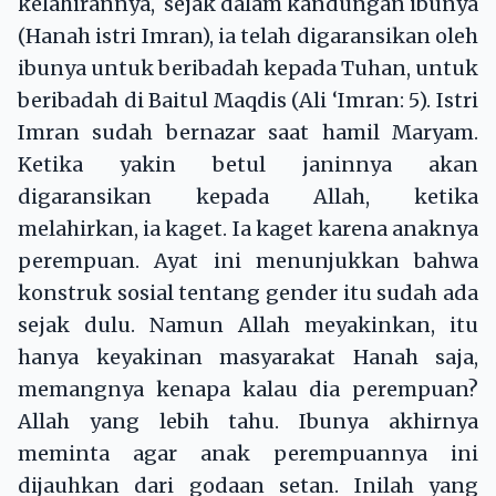
kelahirannya, sejak dalam kandungan ibunya
(Hanah istri Imran), ia telah digaransikan oleh
ibunya untuk beribadah kepada Tuhan, untuk
beribadah di Baitul Maqdis (Ali ‘Imran: 5). Istri
Imran sudah bernazar saat hamil Maryam.
Ketika yakin betul janinnya akan
digaransikan kepada Allah, ketika
melahirkan, ia kaget. Ia kaget karena anaknya
perempuan. Ayat ini menunjukkan bahwa
konstruk sosial tentang gender itu sudah ada
sejak dulu. Namun Allah meyakinkan, itu
hanya keyakinan masyarakat Hanah saja,
memangnya kenapa kalau dia perempuan?
Allah yang lebih tahu. Ibunya akhirnya
meminta agar anak perempuannya ini
dijauhkan dari godaan setan. Inilah yang