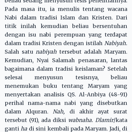
beliau sedang menyusun tesis penelitiannya.
Pada masa itu, ia menulis tentang wacana
Nabi dalam tradisi Islam dan Kristen. Dari
titik inilah kemudian beliau bersentuhan
dengan isu nabi perempuan yang terdapat
dalam tradisi Kristen dengan istilah
Nabiyah.
Salah satu
nabiyah
tersebut adalah Maryam.
Kemudian, Nyai Salamah penasaran, lantas
bagaimana dalam tradisi keislaman? Setelah
selesai menyusun tesisnya, beliau
menemukan buku tentang Maryam yang
menyertakan analisis QS. Al-Anbiya (48-91)
perihal nama-nama nabi yang disebutkan
dalam Alquran.
Nah,
di akhir ayat surat
tersebut (91), ada diksi
wabnaha. Dlamir
/kata
ganti
ha
di sini kembali pada Maryam. Jadi, di