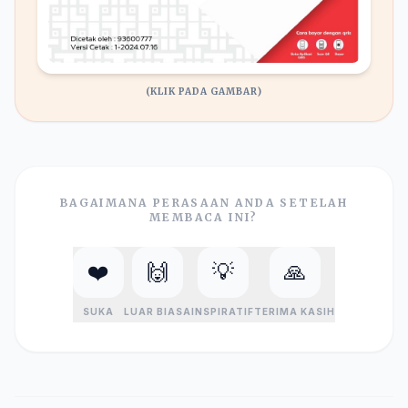
(KLIK PADA GAMBAR)
BAGAIMANA PERASAAN ANDA SETELAH
MEMBACA INI?
❤️
🙌
💡
🙏
SUKA
LUAR BIASA
INSPIRATIF
TERIMA KASIH