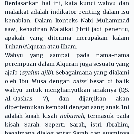
Berdasarkan hal ini, kata kunci wahyu dan
malaikat adalah indikator penting dalam isu
kenabian. Dalam konteks Nabi Muhammad
saw., kehadiran Malaikat Jibril jadi penentu,
apakah yang diterima merupakan kalam
Tuhan/Alquran atau ilham.
Wahyu yang sampai pada nama-nama
perempuan dalam Alquran juga sesuatu yang
ajaib (
syaiun ajib
). Sebagaimana yang dialami
oleh Ibu Musa dengan
naba’
besar di balik
wahyu untuk menghanyutkan anaknya (QS.
Al-Qashas: 7), dan dijanjikan akan
dipertemukan kembali dengan sang anak. Ini
adalah kisah-kisah
nubuwah
, termasuk pada
kisah Sarah. Seperti Sarah, istri Ibrahim,
bagaimana dialog antar Sarah dan suaminya