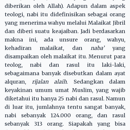
diberikan oleh Allah). Adapun dalam aspek
teologi, nabi itu didefinisikan sebagai orang
yang menerima wahyu melalui Malaikat Jibril
dan diberi suatu keajaiban. Jadi berdasarkan
makna ini, ada unsure orang, wahyu,
kehadiran malaikat, dan
naba’
yang
disampaikan oleh malaikat itu. Menurut para
teolog, nabi dan rasul itu laki-laki,
sebagaimana banyak disebutkan dalam ayat
alquran,
rijalan alaih
. Sedangkan dalam
keyakinan umum umat Muslim, yang wajib
diketahui itu hanya 25 nabi dan rasul. Namun
di luar itu, jumlahnya tentu sangat banyak,
nabi sebanyak 124.000 orang, dan rasul
sebanyak 313 orang. Siapakah yang bisa