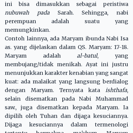
ini bisa dimasukkan sebagai peristiwa
nubuwah pada
Sarah. Sehingga, nabi
perempuan adalah suatu yang
memungkinkan.
Contoh lainnya, ada Maryam ibunda Nabi Isa
as. yang dijelaskan dalam QS. Maryam: 17-18.
Maryam adalah
al-batul
, yang
membujang/tidak menikah. Ayat ini justru
menunjukkan karakter kenabian yang sangat
kuat: ada malaikat yang langsung berdialog
dengan Maryam. Ternyata kata
ishthafa
,
selain disematkan pada Nabi Muhammad
saw., juga disematkan kepada Maryam. Ia
dipilih oleh Tuhan dan dijaga kesuciannya.
Dijaga kesuciannya dalam termenologi