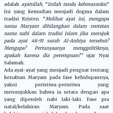
adalah
ayatullah
, “
Inilah tanda kebesaranku
.”
Ini yang kemudian menjadi dogma dalam
tradisi Kristen. “
Melihat ayat ini, mengapa
nama Maryam dihilangkan dalam rentetan
nama nabi dalam tradisi Islam jika merujuk
pada ayat 48-91 surah Al-Anbiya tersebut?
Mengapa? Pertanyaanya menggelitiknya,
apakah karena dia perempuan?”
ujar Nyai
Salamah.
Ada ayat-ayat yang menjadi penguat tentang
kenabian Maryam pada fase kehidupannya,
yakni peristiwa-peristiwa yang
menunjukkan bahwa ia setara dengan apa
yang diperoleh nabi laki-laki. Fase pra
natal/kelahiran Maryam. Pada saat