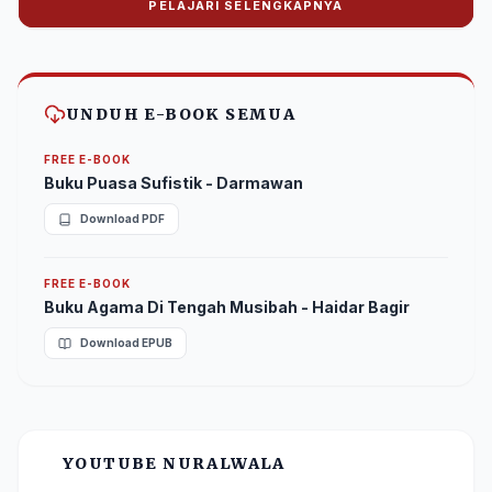
PELAJARI SELENGKAPNYA
Donasi Nuralwala Foundation
Bantu syiar dakwah melalui platform digital.
UNDUH E-BOOK SEMUA
FREE E-BOOK
Buku Puasa Sufistik - Darmawan
Download PDF
FREE E-BOOK
Buku Agama Di Tengah Musibah - Haidar Bagir
Download EPUB
YOUTUBE NURALWALA