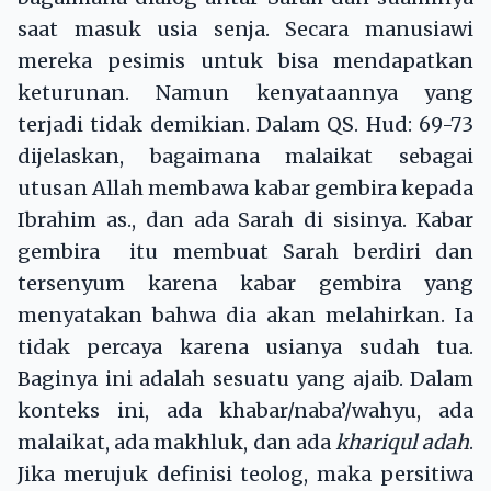
saat masuk usia senja. Secara manusiawi
mereka pesimis untuk bisa mendapatkan
keturunan. Namun kenyataannya yang
terjadi tidak demikian. Dalam QS. Hud: 69-73
dijelaskan, bagaimana malaikat sebagai
utusan Allah membawa kabar gembira kepada
Ibrahim as., dan ada Sarah di sisinya. Kabar
gembira itu membuat Sarah berdiri dan
tersenyum karena kabar gembira yang
menyatakan bahwa dia akan melahirkan. Ia
tidak percaya karena usianya sudah tua.
Baginya ini adalah sesuatu yang ajaib. Dalam
konteks ini, ada khabar/naba’/wahyu, ada
malaikat, ada makhluk, dan ada
khariqul adah
.
Jika merujuk definisi teolog, maka persitiwa