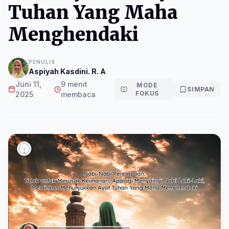
Tuhan Yang Maha
Menghendaki
PENULIS
Aspiyah Kasdini. R. A
Juni 11,
9 menit
MODE
SIMPAN
FOKUS
2025
membaca