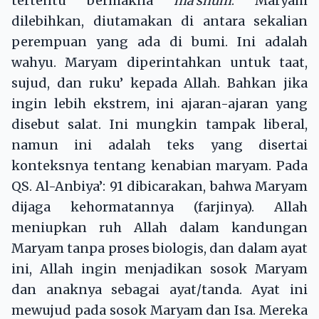
tertentu bermakna
ma’shum
. Maryam
dilebihkan, diutamakan di antara sekalian
perempuan yang ada di bumi. Ini adalah
wahyu. Maryam diperintahkan untuk taat,
sujud, dan ruku’ kepada Allah. Bahkan jika
ingin lebih ekstrem, ini ajaran-ajaran yang
disebut salat. Ini mungkin tampak liberal,
namun ini adalah teks yang disertai
konteksnya tentang kenabian maryam. Pada
QS. Al-Anbiya’: 91 dibicarakan, bahwa Maryam
dijaga kehormatannya (farjinya). Allah
meniupkan ruh Allah dalam kandungan
Maryam tanpa proses biologis, dan dalam ayat
ini, Allah ingin menjadikan sosok Maryam
dan anaknya sebagai ayat/tanda. Ayat ini
mewujud pada sosok Maryam dan Isa. Mereka