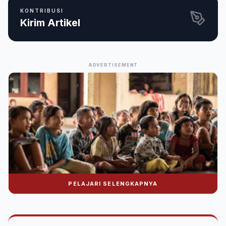
KONTRIBUSI
Kirim Artikel
ADVERTISEMENT
PELAJARI SELENGKAPNYA
Donasi Nuralwala Foundation
Bantu syiar dakwah melalui platform digital.