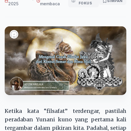
SIMPAN
FOKUS
2025
membaca
Ketika kata “filsafat” terdengar, pastilah
peradaban Yunani kuno yang pertama kali
tergambar dalam pikiran kita. Padahal, setiap