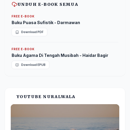
UNDUH E-BOOK SEMUA
FREE E-BOOK
Buku Puasa Sufistik - Darmawan
Download PDF
FREE E-BOOK
Buku Agama Di Tengah Musibah - Haidar Bagir
Download EPUB
YOUTUBE NURALWALA