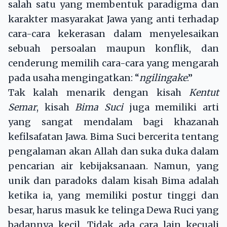
salah satu yang membentuk paradigma dan
karakter masyarakat Jawa yang anti terhadap
cara-cara kekerasan dalam menyelesaikan
sebuah persoalan maupun konflik, dan
cenderung memilih cara-cara yang mengarah
pada usaha mengingatkan: “
ngilingake
.”
Tak kalah menarik dengan kisah
Kentut
Semar
, kisah
Bima Suci
juga memiliki arti
yang sangat mendalam bagi khazanah
kefilsafatan Jawa. Bima Suci bercerita tentang
pengalaman akan Allah dan suka duka dalam
pencarian air kebijaksanaan. Namun, yang
unik dan paradoks dalam kisah Bima adalah
ketika ia, yang memiliki postur tinggi dan
besar, harus masuk ke telinga Dewa Ruci yang
badannya kecil. Tidak ada cara lain kecuali