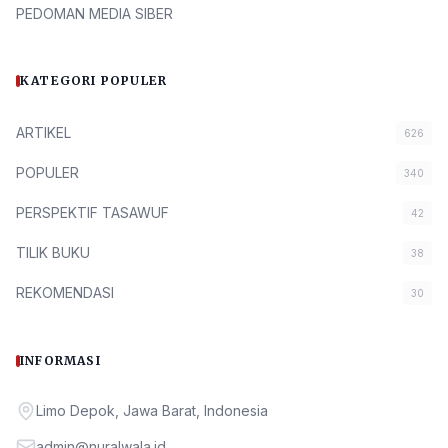
PEDOMAN MEDIA SIBER
KATEGORI POPULER
ARTIKEL
626
POPULER
340
PERSPEKTIF TASAWUF
42
TILIK BUKU
38
REKOMENDASI
30
INFORMASI
Limo Depok, Jawa Barat, Indonesia
admin@nuralwala.id