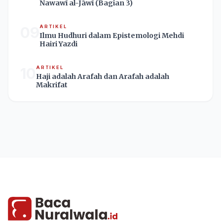
Nawawī al-Jāwī (Bagian 3)
09
ARTIKEL
Ilmu Hudhuri dalam Epistemologi Mehdi
Hairi Yazdi
10
ARTIKEL
Haji adalah Arafah dan Arafah adalah
Makrifat