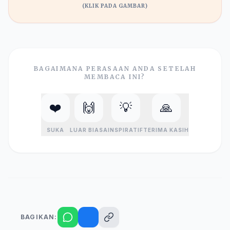
(KLIK PADA GAMBAR)
BAGAIMANA PERASAAN ANDA SETELAH
MEMBACA INI?
❤️
🙌
💡
🙏
SUKA
LUAR BIASA
INSPIRATIF
TERIMA KASIH
BAGIKAN: