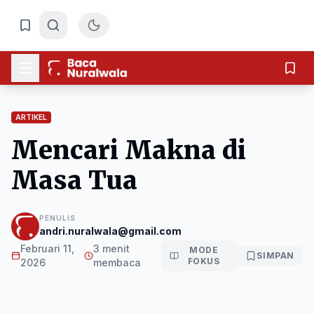
ARTIKEL
Mencari Makna di
Masa Tua
PENULIS
andri.nuralwala@gmail.com
Februari 11,
3 menit
MODE
SIMPAN
FOKUS
2026
membaca