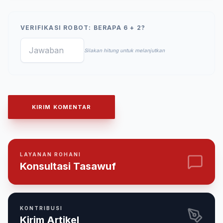
VERIFIKASI ROBOT: BERAPA 6 + 2?
Silakan hitung untuk melanjutkan
KIRIM KOMENTAR
LAYANAN ROHANI
Konsultasi Tasawuf
KONTRIBUSI
Kirim Artikel