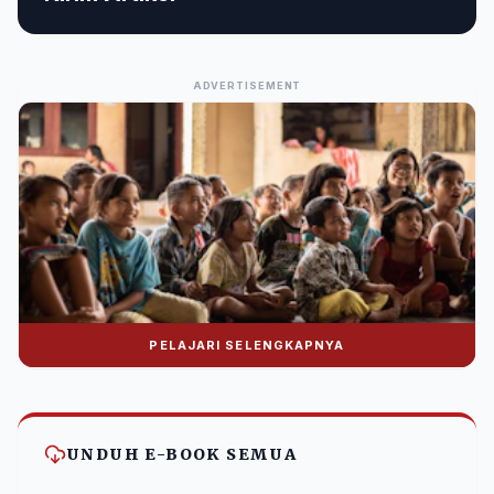
ADVERTISEMENT
PELAJARI SELENGKAPNYA
Donasi Nuralwala Foundation
Bantu syiar dakwah melalui platform digital.
UNDUH E-BOOK SEMUA