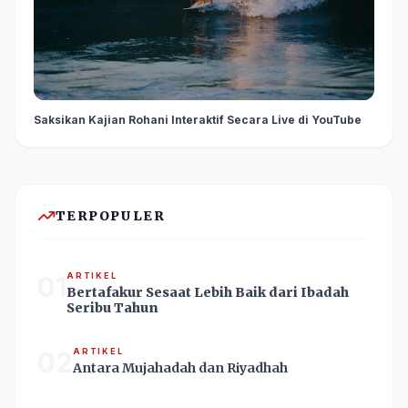
Saksikan Kajian Rohani Interaktif Secara Live di YouTube
TERPOPULER
01
ARTIKEL
Bertafakur Sesaat Lebih Baik dari Ibadah
Seribu Tahun
02
ARTIKEL
Antara Mujahadah dan Riyadhah