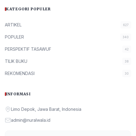
KATEGORI POPULER
ARTIKEL
627
POPULER
340
PERSPEKTIF TASAWUF
42
TILIK BUKU
38
REKOMENDASI
30
INFORMASI
Limo Depok, Jawa Barat, Indonesia
admin@nuralwala.id