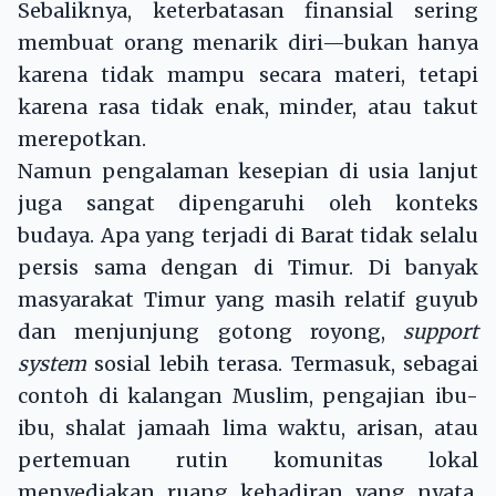
Sebaliknya, keterbatasan finansial sering
membuat orang menarik diri—bukan hanya
karena tidak mampu secara materi, tetapi
karena rasa tidak enak, minder, atau takut
merepotkan.
Namun pengalaman kesepian di usia lanjut
juga sangat dipengaruhi oleh konteks
budaya. Apa yang terjadi di Barat tidak selalu
persis sama dengan di Timur. Di banyak
masyarakat Timur yang masih relatif guyub
dan menjunjung gotong royong,
support
system
sosial lebih terasa. Termasuk, sebagai
contoh di kalangan Muslim, pengajian ibu-
ibu, shalat jamaah lima waktu, arisan, atau
pertemuan rutin komunitas lokal
menyediakan ruang kehadiran yang nyata.