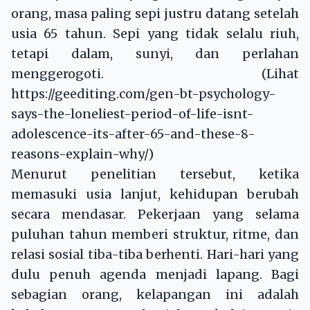
orang, masa paling sepi justru datang setelah
usia 65 tahun. Sepi yang tidak selalu riuh,
tetapi dalam, sunyi, dan perlahan
menggerogoti. (Lihat
https://geediting.com/gen-bt-psychology-
says-the-loneliest-period-of-life-isnt-
adolescence-its-after-65-and-these-8-
reasons-explain-why/)
Menurut penelitian tersebut, ketika
memasuki usia lanjut, kehidupan berubah
secara mendasar. Pekerjaan yang selama
puluhan tahun memberi struktur, ritme, dan
relasi sosial tiba-tiba berhenti. Hari-hari yang
dulu penuh agenda menjadi lapang. Bagi
sebagian orang, kelapangan ini adalah