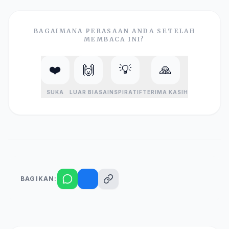
BAGAIMANA PERASAAN ANDA SETELAH
MEMBACA INI?
❤️
🙌
💡
🙏
SUKA
LUAR BIASA
INSPIRATIF
TERIMA KASIH
BAGIKAN: