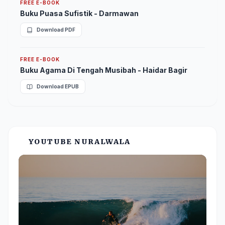
FREE E-BOOK
Buku Puasa Sufistik - Darmawan
Download PDF
FREE E-BOOK
Buku Agama Di Tengah Musibah - Haidar Bagir
Download EPUB
YOUTUBE NURALWALA