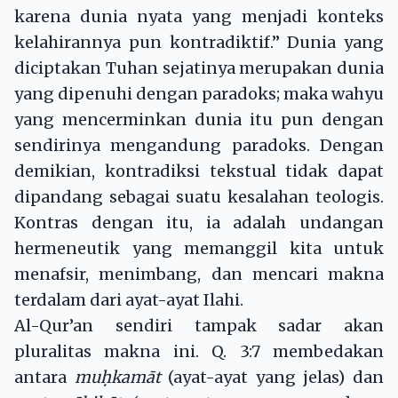
karena dunia nyata yang menjadi konteks
kelahirannya pun kontradiktif.” Dunia yang
diciptakan Tuhan sejatinya merupakan dunia
yang dipenuhi dengan paradoks; maka wahyu
yang mencerminkan dunia itu pun dengan
sendirinya mengandung paradoks. Dengan
demikian, kontradiksi tekstual tidak dapat
dipandang sebagai suatu kesalahan teologis.
Kontras dengan itu, ia adalah undangan
hermeneutik yang memanggil kita untuk
menafsir, menimbang, dan mencari makna
terdalam dari ayat-ayat Ilahi.
Al-Qur’an sendiri tampak sadar akan
pluralitas makna ini. Q. 3:7 membedakan
antara
mu
ḥ
kamāt
(ayat-ayat yang jelas) dan