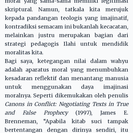
moral yang sama-sama memiliki legitimasi
skriptural. Namun, tatkala kita merujuk
kepada pandangan teologis yang imajinatif,
kontradiksi semacam ini bukanlah kecacatan,
melainkan justru merupakan bagian dari
strategi pedagogis Ilahi untuk mendidik
moralitas kita.
Bagi saya, ketegangan nilai dalam wahyu
adalah aparatus moral yang menumbuhkan
kesadaran reflektif dan menantang manusia
untuk menggunakan daya imajinasi
moralnya. Seperti dikemukakan oleh penulis
Canons in Conflict: Negotiating Texts in True
and False Prophecy
(1997), James E.
Brenneman, “Apabila kitab suci tampak
bertentangan dengan dirinya sendiri, itu