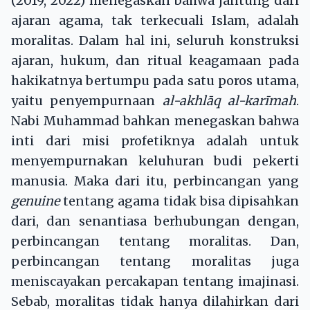
(2019, 2022) menegaskan bahwa jantung dari
ajaran agama, tak terkecuali Islam, adalah
moralitas. Dalam hal ini, seluruh konstruksi
ajaran, hukum, dan ritual keagamaan pada
hakikatnya bertumpu pada satu poros utama,
yaitu penyempurnaan
al-akhlāq al-karīmah
.
Nabi Muhammad bahkan menegaskan bahwa
inti dari misi profetiknya adalah untuk
menyempurnakan keluhuran budi pekerti
manusia. Maka dari itu, perbincangan yang
genuine
tentang agama tidak bisa dipisahkan
dari, dan senantiasa berhubungan dengan,
perbincangan tentang moralitas. Dan,
perbincangan tentang moralitas juga
meniscayakan percakapan tentang imajinasi.
Sebab, moralitas tidak hanya dilahirkan dari