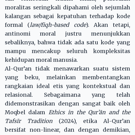
moralitas seringkali dipahami oleh sejumlah
kalangan sebagai kepatuhan terhadap kode
formal (
law/fiqh-based code
). Akan tetapi,
antinomi moral justru menunjukkan
sebaliknya, bahwa tidak ada satu kode yang
mampu mencakup seluruh kompleksitas
kehidupan moral manusia.
Al-Qur’an tidak menawarkan suatu sistem
yang beku, melainkan membentangkan
rangkaian ideal etis yang kontekstual dan
relasional. Sebagaimana yang telah
didemonstrasikan dengan sangat baik oleh
Moqbel dalam
Ethics in the Qur’ān and the
Tafsīr Tradition
(2024), etika Al-Qur’an
bersifat non-linear, dan dengan demikian,