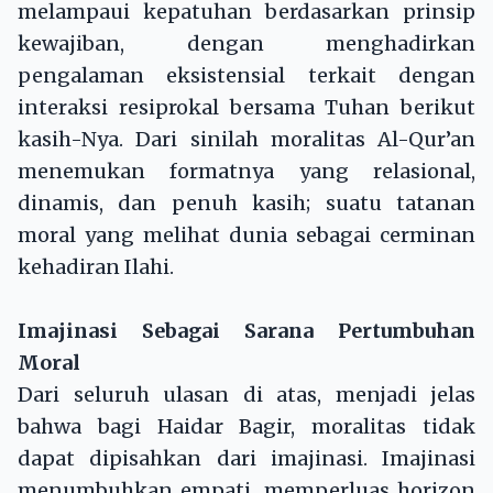
melampaui kepatuhan berdasarkan prinsip
kewajiban, dengan menghadirkan
pengalaman eksistensial terkait dengan
interaksi resiprokal bersama Tuhan berikut
kasih-Nya. Dari sinilah moralitas Al-Qur’an
menemukan formatnya yang relasional,
dinamis, dan penuh kasih; suatu tatanan
moral yang melihat dunia sebagai cerminan
kehadiran Ilahi.
Imajinasi Sebagai Sarana Pertumbuhan
Moral
Dari seluruh ulasan di atas, menjadi jelas
bahwa bagi Haidar Bagir, moralitas tidak
dapat dipisahkan dari imajinasi. Imajinasi
menumbuhkan empati, memperluas horizon