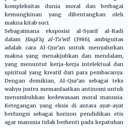
kompleksitas dunia moral dan berbagai
kemungkinan yang dibentangkan oleh
makna kitab suci.
Sebagaimana eksposisi al-Syarif al-Radi
dalam
Ḥ
aqā’iq al-Ta’wīl
(1986), ambiguitas
adalah cara Al-Qur’an untuk menyalurkan
makna yang menakjubkan dan mendalam,
yang menuntut kerja-kerja intelektual dan
spiritual yang kreatif dari para pembacanya.
Dengan demikian, Al-Qur’an sebagai teks
wahyu justru memanfaatkan antinomi untuk
menumbuhkan kedewasaan moral manusia.
Ketegangan yang eksis di antara ayat-ayat
berfungsi sebagai horizon pendidikan etis
agar manusia tidak berhenti pada kepatuhan