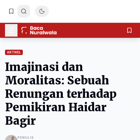
ARTIKEL
Imajinasi dan
Moralitas: Sebuah
Renungan terhadap
Pemikiran Haidar
Bagir
PENULIS