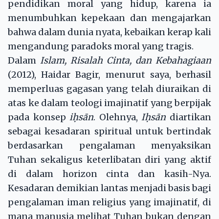
pendidikan moral yang hidup, karena ia
menumbuhkan kepekaan dan mengajarkan
bahwa dalam dunia nyata, kebaikan kerap kali
mengandung paradoks moral yang tragis.
Dalam
Islam, Risalah Cinta, dan Kebahagiaan
(2012), Haidar Bagir, menurut saya, berhasil
memperluas gagasan yang telah diuraikan di
atas ke dalam teologi imajinatif yang berpijak
pada konsep
i
ḥ
sān
. Olehnya,
I
ḥ
sān
diartikan
sebagai kesadaran spiritual untuk bertindak
berdasarkan pengalaman menyaksikan
Tuhan sekaligus keterlibatan diri yang aktif
di dalam horizon cinta dan kasih-Nya.
Kesadaran demikian lantas menjadi basis bagi
pengalaman iman religius yang imajinatif, di
mana manusia melihat Tuhan bukan dengan