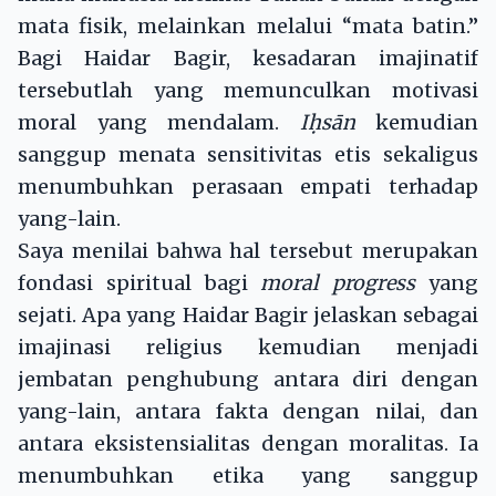
mata fisik, melainkan melalui “mata batin.”
Bagi Haidar Bagir, kesadaran imajinatif
tersebutlah yang memunculkan motivasi
moral yang mendalam.
I
ḥ
sān
kemudian
sanggup menata sensitivitas etis sekaligus
menumbuhkan perasaan empati terhadap
yang-lain.
Saya menilai bahwa hal tersebut merupakan
fondasi spiritual bagi
moral progress
yang
sejati. Apa yang Haidar Bagir jelaskan sebagai
imajinasi religius kemudian menjadi
jembatan penghubung antara diri dengan
yang-lain, antara fakta dengan nilai, dan
antara eksistensialitas dengan moralitas. Ia
menumbuhkan etika yang sanggup