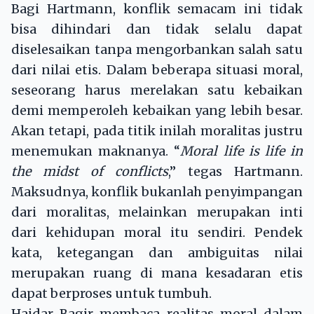
Bagi Hartmann, konflik semacam ini tidak
bisa dihindari dan tidak selalu dapat
diselesaikan tanpa mengorbankan salah satu
dari nilai etis. Dalam beberapa situasi moral,
seseorang harus merelakan satu kebaikan
demi memperoleh kebaikan yang lebih besar.
Akan tetapi, pada titik inilah moralitas justru
menemukan maknanya. “
Moral life is life in
the midst of conflicts
,” tegas Hartmann.
Maksudnya, konflik bukanlah penyimpangan
dari moralitas, melainkan merupakan inti
dari kehidupan moral itu sendiri. Pendek
kata, ketegangan dan ambiguitas nilai
merupakan ruang di mana kesadaran etis
dapat berproses untuk tumbuh.
Haidar Bagir membaca realitas moral dalam