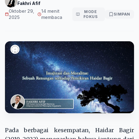
Fakhri Afif
Oktober 29,
14 menit
MODE
SIMPAN
FOKUS
2025
membaca
Pada berbagai kesempatan, Haidar Bagir