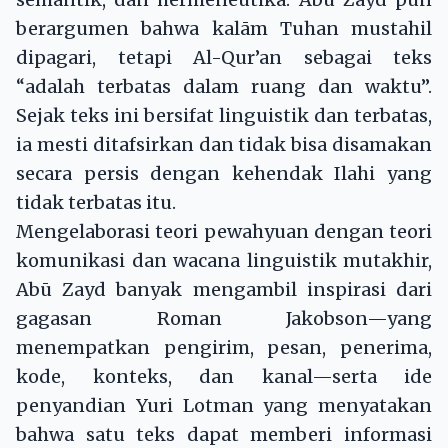
berargumen bahwa kalām Tuhan mustahil
dipagari, tetapi Al-Qur’an sebagai teks
“adalah terbatas dalam ruang dan waktu”.
Sejak teks ini bersifat linguistik dan terbatas,
ia mesti ditafsirkan dan tidak bisa disamakan
secara persis dengan kehendak Ilahi yang
tidak terbatas itu.
Mengelaborasi teori pewahyuan dengan teori
komunikasi dan wacana linguistik mutakhir,
Abū Zayd banyak mengambil inspirasi dari
gagasan Roman Jakobson—yang
menempatkan pengirim, pesan, penerima,
kode, konteks, dan kanal—serta ide
penyandian Yuri Lotman yang menyatakan
bahwa satu teks dapat memberi informasi