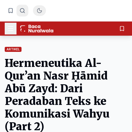
ARTIKEL
Hermeneutika Al-
Qur’an Nasr Ḥāmid
Abū Zayd: Dari
Peradaban Teks ke
Komunikasi Wahyu
(Part 2)