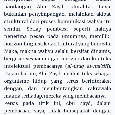
pandangan Abū Zayd, pluralitas tafsir
bukanlah penyimpangan, melainkan akibat
struktural dari proses komunikasi wahyu itu
sendiri. Setiap pembaca, seperti halnya
penerima pesan pada umumnya, memiliki
horizon linguistik dan kultural yang berbeda.
Maka, makna wahyu selalu bersifat dinamis,
bergeser sesuai dengan horizon dan konteks
intelektual pembacanya (
al-ufuq al-ma’rifī
).
Dalam hal ini, Abū Zayd melihat teks sebagai
organisme hidup yang terus berinteraksi
dengan, dan membentangkan cakrawala
makna terhadap, mereka yang membacanya.
Persis pada titik ini, Abū Zayd, dalam
pembacaan saya, tidak bersepakat dengan