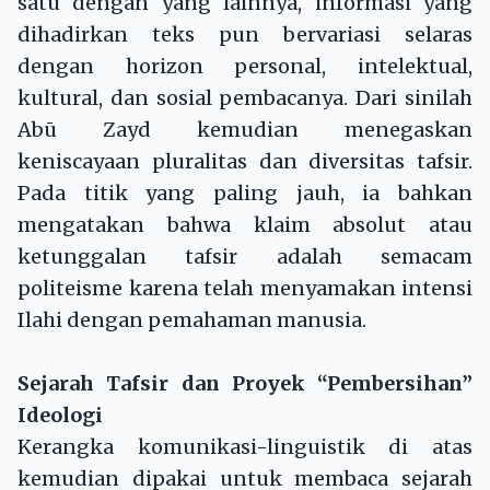
satu dengan yang lainnya, informasi yang
dihadirkan teks pun bervariasi selaras
dengan horizon personal, intelektual,
kultural, dan sosial pembacanya. Dari sinilah
Abū Zayd kemudian menegaskan
keniscayaan pluralitas dan diversitas tafsir.
Pada titik yang paling jauh, ia bahkan
mengatakan bahwa klaim absolut atau
ketunggalan tafsir adalah semacam
politeisme karena telah menyamakan intensi
Ilahi dengan pemahaman manusia.
Sejarah Tafsir dan Proyek “Pembersihan”
Ideologi
Kerangka komunikasi-linguistik di atas
kemudian dipakai untuk membaca sejarah