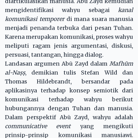
diartikulasikan manusia. Abū Zayd kemudian
mengidentifikasi wahyu sebagai
kanal
komunikasi temporer
di mana suara manusia
menjadi penanda terbuka dari pesan Tuhan.
Karena merupakan komunikasi, proses wahyu
meliputi ragam jenis argumentasi, diskusi,
persuasi, tantangan, hingga dialog.
Landasan argumen Abū Zayd dalam
Mafhūm
al-Na
ṣṣ
, demikian tulis Stefan Wild dan
Thomas Hildebrandt, bersandar pada
aplikasinya terhadap konsep semiotik dari
komunikasi terhadap wahyu berikut
hubungannya dengan Tuhan dan manusia.
Dalam perspektif Abū Zayd, wahyu adalah
communicative event
yang mengikuti
prinsip-prinsip komunikasi manusiawi.