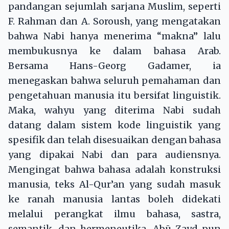
pandangan sejumlah sarjana Muslim, seperti
F. Rahman dan A. Soroush, yang mengatakan
bahwa Nabi hanya menerima “makna” lalu
membukusnya ke dalam bahasa Arab.
Bersama Hans-Georg Gadamer, ia
menegaskan bahwa seluruh pemahaman dan
pengetahuan manusia itu bersifat linguistik.
Maka, wahyu yang diterima Nabi sudah
datang dalam sistem kode linguistik yang
spesifik dan telah disesuaikan dengan bahasa
yang dipakai Nabi dan para audiensnya.
Mengingat bahwa bahasa adalah konstruksi
manusia, teks Al-Qur’an yang sudah masuk
ke ranah manusia lantas boleh didekati
melalui perangkat ilmu bahasa, sastra,
semantik, dan hermeneutika. Abū Zayd pun