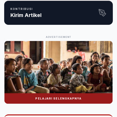
KONTRIBUSI
Kirim Artikel
ADVERTISEMENT
PELAJARI SELENGKAPNYA
Donasi Nuralwala Foundation
Bantu syiar dakwah melalui platform digital.