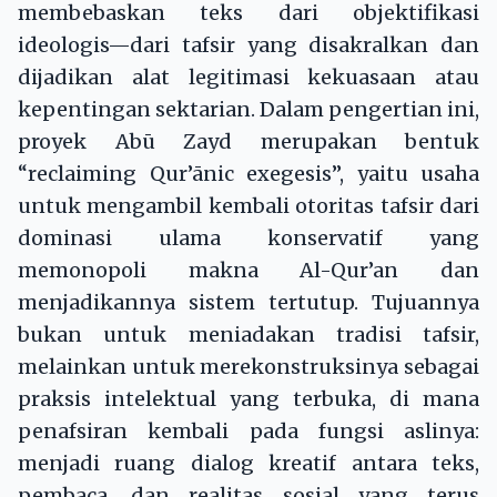
membebaskan teks dari objektifikasi
ideologis—dari tafsir yang disakralkan dan
dijadikan alat legitimasi kekuasaan atau
kepentingan sektarian. Dalam pengertian ini,
proyek Abū Zayd merupakan bentuk
“reclaiming Qur’ānic exegesis”, yaitu usaha
untuk mengambil kembali otoritas tafsir dari
dominasi ulama konservatif yang
memonopoli makna Al-Qur’an dan
menjadikannya sistem tertutup. Tujuannya
bukan untuk meniadakan tradisi tafsir,
melainkan untuk merekonstruksinya sebagai
praksis intelektual yang terbuka, di mana
penafsiran kembali pada fungsi aslinya:
menjadi ruang dialog kreatif antara teks,
pembaca, dan realitas sosial yang terus