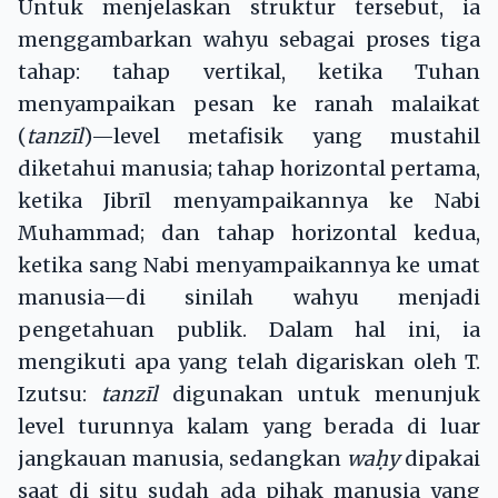
Untuk menjelaskan struktur tersebut, ia
menggambarkan wahyu sebagai proses tiga
tahap: tahap vertikal, ketika Tuhan
menyampaikan pesan ke ranah malaikat
(
tanzīl
)—level metafisik yang mustahil
diketahui manusia; tahap horizontal pertama,
ketika Jibrīl menyampaikannya ke Nabi
Muhammad; dan tahap horizontal kedua,
ketika sang Nabi menyampaikannya ke umat
manusia—di sinilah wahyu menjadi
pengetahuan publik. Dalam hal ini, ia
mengikuti apa yang telah digariskan oleh T.
Izutsu:
tanzīl
digunakan untuk menunjuk
level turunnya kalam yang berada di luar
jangkauan manusia, sedangkan
wa
ḥ
y
dipakai
saat di situ sudah ada pihak manusia yang