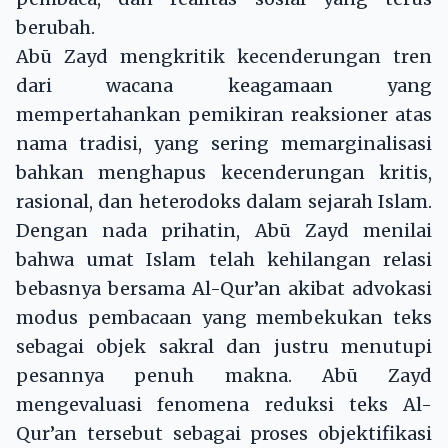
berubah.
Abū Zayd mengkritik kecenderungan tren
dari wacana keagamaan yang
mempertahankan pemikiran reaksioner atas
nama tradisi, yang sering memarginalisasi
bahkan menghapus kecenderungan kritis,
rasional, dan heterodoks dalam sejarah Islam.
Dengan nada prihatin, Abū Zayd menilai
bahwa umat Islam telah kehilangan relasi
bebasnya bersama Al-Qur’an akibat advokasi
modus pembacaan yang membekukan teks
sebagai objek sakral dan justru menutupi
pesannya penuh makna. Abū Zayd
mengevaluasi fenomena reduksi teks Al-
Qur’an tersebut sebagai proses objektifikasi