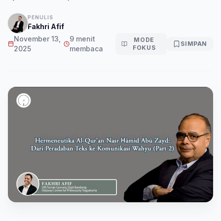
PENULIS
Fakhri Afif
November 13,
9 menit
MODE
SIMPAN
FOKUS
2025
membaca