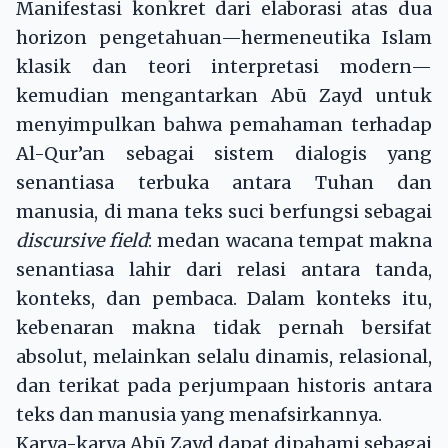
Manifestasi konkret dari elaborasi atas dua
horizon pengetahuan—hermeneutika Islam
klasik dan teori interpretasi modern—
kemudian mengantarkan Abū Zayd untuk
menyimpulkan bahwa pemahaman terhadap
Al-Qur’an sebagai sistem dialogis yang
senantiasa terbuka antara Tuhan dan
manusia, di mana teks suci berfungsi sebagai
discursive field
: medan wacana tempat makna
senantiasa lahir dari relasi antara tanda,
konteks, dan pembaca. Dalam konteks itu,
kebenaran makna tidak pernah bersifat
absolut, melainkan selalu dinamis, relasional,
dan terikat pada perjumpaan historis antara
teks dan manusia yang menafsirkannya.
Karya-karya Abū Zayd dapat dipahami sebagai