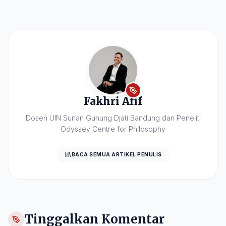
Fakhri Afif
Dosen UIN Sunan Gunung Djati Bandung dan Peneliti
Odyssey Centre for Philosophy
BACA SEMUA ARTIKEL PENULIS
Tinggalkan Komentar