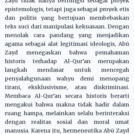
Zayd tidak hanya berfungsi sebagai proyek
epistemologis, tetapi juga sebagai proyek etis
dan politis yang bertujuan membebaskan
teks suci dari manipulasi kekuasaan. Dengan
menolak cara pandang yang menjadikan
agama sebagai alat legitimasi ideologis, Abū
Zayd menegaskan bahwa pemahaman
historis terhadap Al-Qur’an merupakan
langkah mendasar untuk mencegah
penyalahgunaan wahyu demi menopang
tirani, eksklusivisme, atau diskriminasi.
Membaca Al-Qur’an secara historis berarti
mengakui bahwa makna tidak hadir dalam
ruang hampa, melainkan selalu berinteraksi
dengan realitas sosial dan moral umat
manusia. Karena itu, hermeneutika Abū Zayd