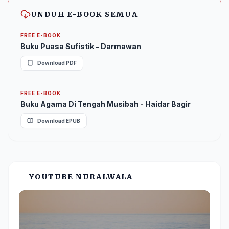
UNDUH E-BOOK SEMUA
FREE E-BOOK
Buku Puasa Sufistik - Darmawan
Download PDF
FREE E-BOOK
Buku Agama Di Tengah Musibah - Haidar Bagir
Download EPUB
YOUTUBE NURALWALA