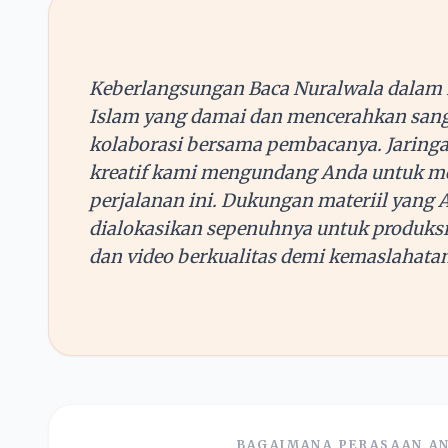
Keberlangsungan Baca Nuralwala dalam 
Islam yang damai dan mencerahkan sang
kolaborasi bersama pembacanya. Jaringa
kreatif kami mengundang Anda untuk me
perjalanan ini. Dukungan materiil yang 
dialokasikan sepenuhnya untuk produksi a
dan video berkualitas demi kemaslahatan
BAGAIMANA PERASAAN AN