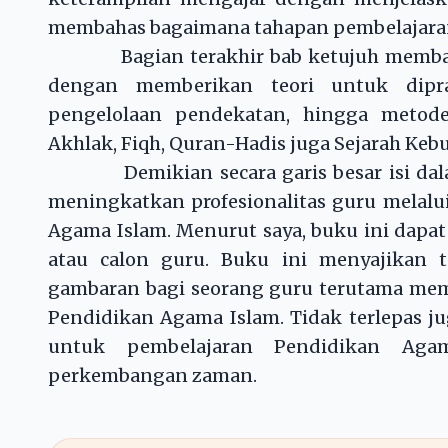
membahas bagaimana tahapan pembelajaran y
Bagian terakhir bab ketujuh membahas
dengan memberikan teori untuk dipra
pengelolaan pendekatan, hingga metode
Akhlak, Fiqh, Quran-Hadis juga Sejarah Keb
Demikian secara garis besar isi dalam 
meningkatkan profesionalitas guru melalui
Agama Islam. Menurut saya, buku ini dapat 
atau calon guru. Buku ini menyajikan t
gambaran bagi seorang guru terutama mem
Pendidikan Agama Islam. Tidak terlepas ju
untuk pembelajaran Pendidikan Aga
perkembangan zaman.