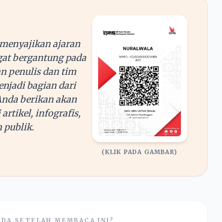
menyajikan ajaran
at bergantung pada
n penulis dan tim
njadi bagian dari
Anda berikan akan
rtikel, infografis,
 publik.
(KLIK PADA GAMBAR)
DA SETELAH MEMBACA INI?