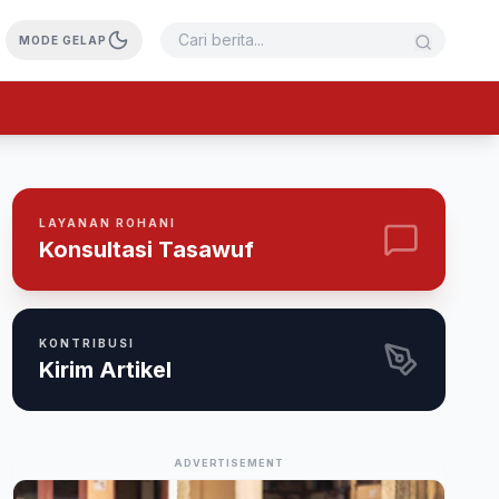
MODE GELAP
LAYANAN ROHANI
Konsultasi Tasawuf
KONTRIBUSI
Kirim Artikel
ADVERTISEMENT