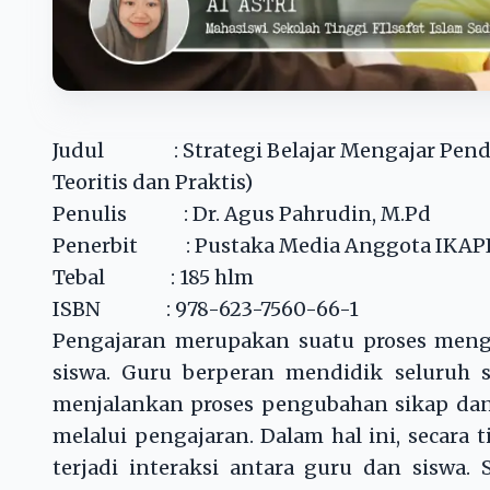
Judul : Strategi Belajar Mengajar Pendi
Teoritis dan Praktis)
Penulis : Dr. Agus Pahrudin, M.Pd
Penerbit : Pustaka Media Anggota IKAP
Tebal : 185 hlm
ISBN : 978-623-7560-66-1
Pengajaran merupakan suatu proses menge
siswa. Guru berperan mendidik seluruh 
menjalankan proses pengubahan sikap da
melalui pengajaran. Dalam hal ini, secara 
terjadi interaksi antara guru dan siswa.