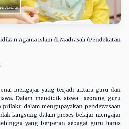
dikan Agama Islam di Madrasah (Pendekatan
I
nai mengajar yang terjadi antara guru dan
siswa. Dalam mendidik siswa seorang guru
n prilaku dalam mengupayakan pendewasaan
tidak langsung dalam proses belajar mengajar
 Sehingga yang berperan sebagai guru harus