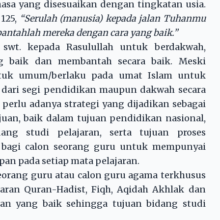
a yang disesuaikan dengan tingkatan usia.
 125,
“Serulah (manusia) kepada jalan Tuhanmu
antahlah mereka dengan cara yang baik.”
 swt. kepada Rasulullah untuk berdakwah,
g baik dan membantah secara baik. Meski
untuk umum/berlaku pada umat Islam untuk
 dari segi pendidikan maupun dakwah secara
perlu adanya strategi yang dijadikan sebagai
uan, baik dalam tujuan pendidikan nasional,
ang studi pelajaran, serta tujuan proses
l bagi calon seorang guru untuk mempunyai
pan pada setiap mata pelajaran.
rang guru atau calon guru agama terkhusus
ran Quran-Hadist, Fiqh, Aqidah Akhlak dan
an yang baik sehingga tujuan bidang studi