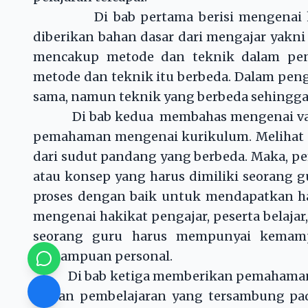
Di bab pertama berisi mengenai konse
diberikan bahan dasar dari mengajar yakni 
mencakup metode dan teknik dalam pen
metode dan teknik itu berbeda. Dalam peng
sama, namun teknik yang berbeda sehingga
Di bab kedua membahas mengenai varia
pemahaman mengenai kurikulum. Melihat def
dari sudut pandang yang berbeda. Maka, p
atau konsep yang harus dimiliki seorang g
proses dengan baik untuk mendapatkan has
mengenai hakikat pengajar, peserta belaj
seorang guru harus mempunyai kemampu
kemampuan personal.
Di bab ketiga memberikan pemahaman men
tujuan pembelajaran yang tersambung pad