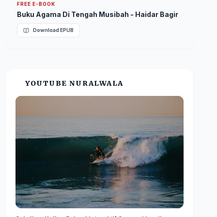
FREE E-BOOK
Buku Agama Di Tengah Musibah - Haidar Bagir
Download EPUB
YOUTUBE NURALWALA