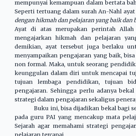
mempunyai kemampuan dalam bertata bahas
Seperti tertuang dalam surah An-Nahl ayat
dengan hikmah dan pelajaran yang baik dan b
Ayat di atas merupakan perintah Allah
mengajarkan hikmah dan pelajaran yan
demikian, ayat tersebut juga berlaku 
menyampaikan pengajaran yang baik, bisa
non formal. Maka, untuk seorang pendidik 
keunggulan dalam diri untuk mencapai tuj
tujuan lembaga pendidikan, tujuan bid
pengajaran. Sehingga perlu adanya beka
strategi dalam pengajaran sekaligus penera
Buku ini, bisa dijadikan bekal bagi seo
pada guru PAI yang mencakup mata pelaja
Sejarah agar memahami strategi pengajar
pelajaran tercapai.