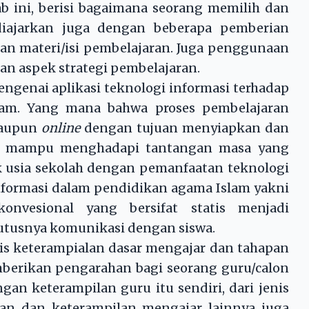
 ini, berisi bagaimana seorang memilih dan
diajarkan juga dengan beberapa pemberian
 materi/isi pembelajaran. Juga penggunaan
n aspek strategi pembelajaran.
ai aplikasi teknologi informasi terhadap
lam. Yang mana bahwa proses pembelajaran
aupun
online
dengan tujuan menyiapkan dan
g mampu menghadapi tantangan masa yang
ak usia sekolah dengan pemanfaatan teknologi
nformasi dalam pendidikan agama Islam yakni
nvesional yang bersifat statis menjadi
utusnya komunikasi dengan siswa.
eterampialan dasar mengajar dan tahapan
berikan pengarahan bagi seorang guru/calon
an keterampilan guru itu sendiri, dari jenis
an dan keterampilan mengajar lainnya juga