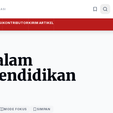
MASI
I
KONTRIBUTOR
KIRIM ARTIKEL
alam
Pendidikan
MODE FOKUS
SIMPAN