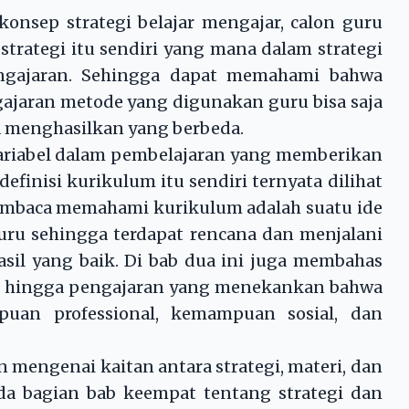
p strategi belajar mengajar, calon guru
strategi itu sendiri yang mana dalam strategi
gajaran. Sehingga dapat memahami bahwa
ajaran metode yang digunakan guru bisa saja
 menghasilkan yang berbeda.
bel dalam pembelajaran yang memberikan
inisi kurikulum itu sendiri ternyata dilihat
embaca memahami kurikulum adalah suatu ide
uru sehingga terdapat rencana dan menjalani
il yang baik. Di bab dua ini juga membahas
ar, hingga pengajaran yang menekankan bahwa
an professional, kemampuan sosial, dan
genai kaitan antara strategi, materi, dan
a bagian bab keempat tentang strategi dan