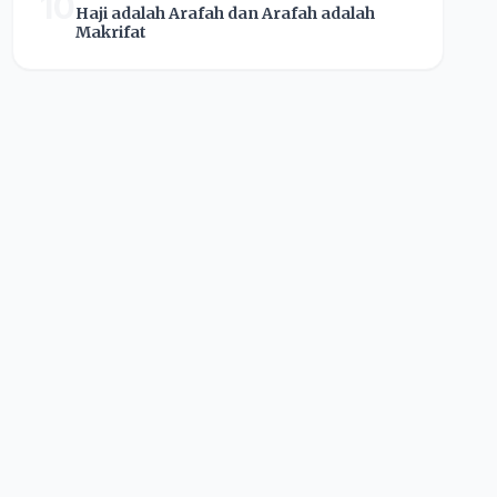
10
Haji adalah Arafah dan Arafah adalah
Makrifat